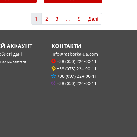
1
2
3
…
5
Далі
ІЙ АККАУНТ
КОНТАКТИ
бисті дані
info@razborka-ua.com
ї замовлення
+38 (050) 224-00-11
+38 (073) 224-00-11
+38 (097) 224-00-11
+38 (050) 224-00-11