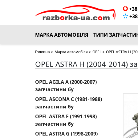
+38 
+38 
МАРКА АВТОМОБІЛЯ
ТИПИ ЗАПЧАСТИ
Головна
>
Марка автомобіля
>
OPEL
>
OPEL ASTRA H (20
OPEL ASTRA H (2004-2014) з
OPEL AGILA A (2000-2007)
запчастини бу
OPEL ASCONA C (1981-1988)
запчастини бу
OPEL ASTRA F (1991-1998)
запчастини бу
OPEL ASTRA G (1998-2009)