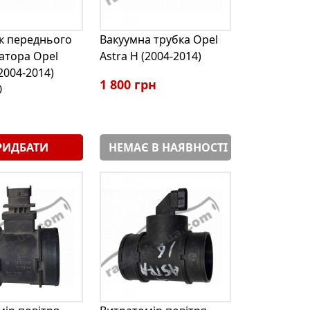
к переднього
Вакуумна трубка Opel
атора Opel
Astra H (2004-2014)
(2004-2014)
1 800 грн
0
РИДБАТИ
НЕМАЄ В НАЯВНОСТІ