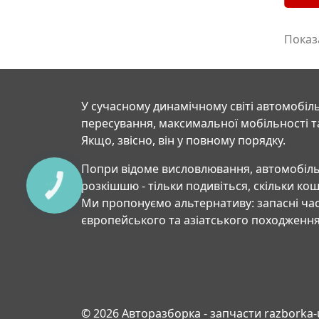
Показа
У сучасному динамічному світі автомобіль
пересування, максимальної мобільності т
Якщо, звісно, він у повному порядку.
Попри відоме висловлювання, автомобіль
розкішшю - тільки подивіться, скільки ко
Ми пропонуємо альтернативу: запасні час
європейського та азіатського походження
© 2026 Авторазборка - запчасти razborka