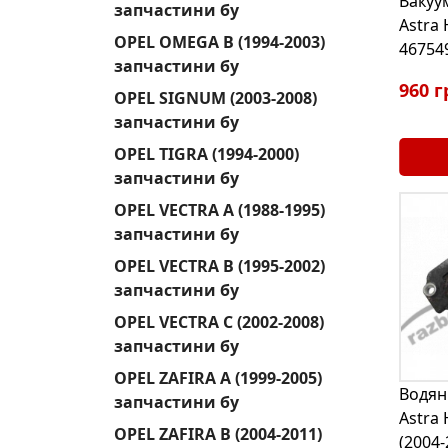
Вакуу
запчастини бу
Astra 
OPEL OMEGA B (1994-2003)
46754
запчастини бу
960 г
OPEL SIGNUM (2003-2008)
запчастини бу
OPEL TIGRA (1994-2000)
запчастини бу
OPEL VECTRA A (1988-1995)
запчастини бу
OPEL VECTRA B (1995-2002)
запчастини бу
OPEL VECTRA C (2002-2008)
запчастини бу
OPEL ZAFIRA A (1999-2005)
Водян
запчастини бу
Astra 
OPEL ZAFIRA B (2004-2011)
(2004-