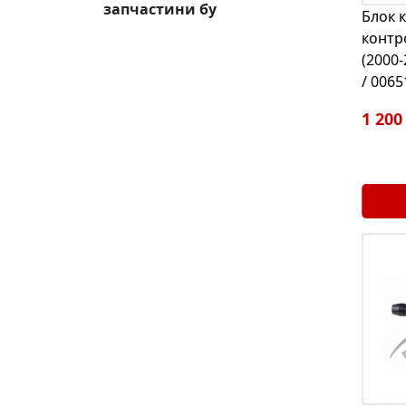
запчастини бу
Блок 
контр
(2000
/ 006
1 200