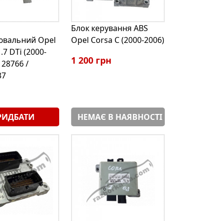
Блок керування ABS
вальний Opel
Opel Corsa С (2000-2006)
.7 DTi (2000-
1 200 грн
128766 /
37
РИДБАТИ
НЕМАЄ В НАЯВНОСТІ