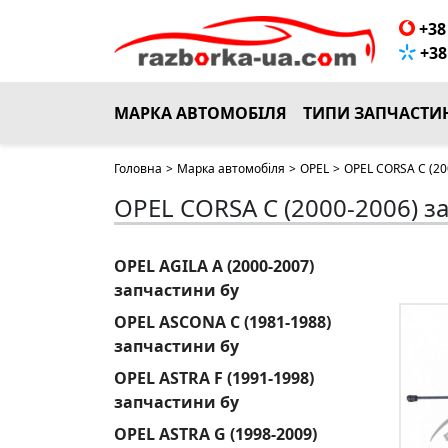
+38 
+38 
МАРКА АВТОМОБІЛЯ
ТИПИ ЗАПЧАСТИ
Головна
>
Марка автомобіля
>
OPEL
>
OPEL CORSA C (20
OPEL CORSA C (2000-2006) з
OPEL AGILA A (2000-2007)
запчастини бу
OPEL ASCONA C (1981-1988)
запчастини бу
OPEL ASTRA F (1991-1998)
запчастини бу
OPEL ASTRA G (1998-2009)