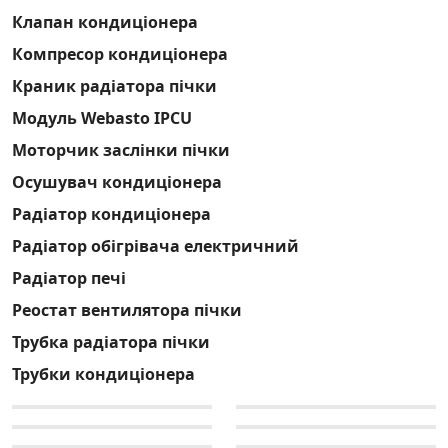
Клапан кондиціонера
Компресор кондиціонера
Краник радіатора пічки
Модуль Webasto IPCU
Моторчик заслінки пічки
Осушувач кондиціонера
Радіатор кондиціонера
Радіатор обігрівача електричний
Радіатор печі
Реостат вентилятора пічки
Трубка радіатора пічки
Трубки кондиціонера