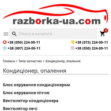
0
shopping_cart

search
+38 (050) 224-00-11
+38 (073) 224-00-11
+38 (097) 224-00-11
+38 (050) 224-00-11
Головна
>
Типи запчастин
>
Кондиціонер, опалення
Кондиціонер, опалення
Блок керування кондиціонером
Блок керування піччю
Вентилятор кондиціонера
Вентилятор печі