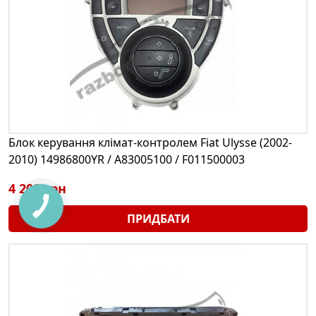
Блок керування клімат-контролем Fiat Ulysse (2002-
2010) 14986800YR / A83005100 / F011500003
4 200 грн
ПРИДБАТИ