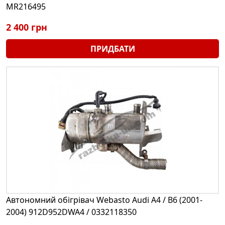
MR216495
2 400 грн
ПРИДБАТИ
Автономний обігрівач Webasto Audi A4 / B6 (2001-
2004) 912D952DWA4 / 0332118350