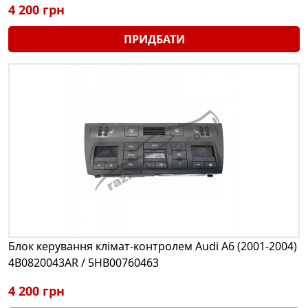
4 200 грн
ПРИДБАТИ
Блок керування клімат-контролем Audi A6 (2001-2004)
4B0820043AR / 5HB00760463
4 200 грн