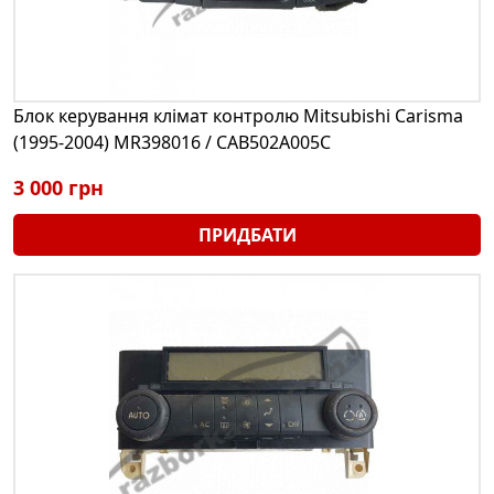
Блок керування клімат контролю Mitsubishi Carisma
(1995-2004) MR398016 / CAB502A005C
3 000 грн
ПРИДБАТИ