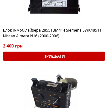
Блок іммобілайзера 28551BM414 Siemens 5WK48511
Nissan Almera N16 (2000-2006)
2 400 грн
ПРИДБАТИ