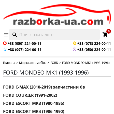
0
shopping_cart

search
+38 (050) 224-00-11
+38 (073) 224-00-11
+38 (097) 224-00-11
+38 (050) 224-00-11
Головна
>
Марка автомобіля
>
FORD
>
FORD MONDEO MK1 (1993-1996)
FORD MONDEO MK1 (1993-1996)
FORD C-MAX (2010-2019) запчастини бв
FORD COURIER (1991-2002)
FORD ESCORT MK3 (1980-1986)
FORD ESCORT MK4 (1986-1990)