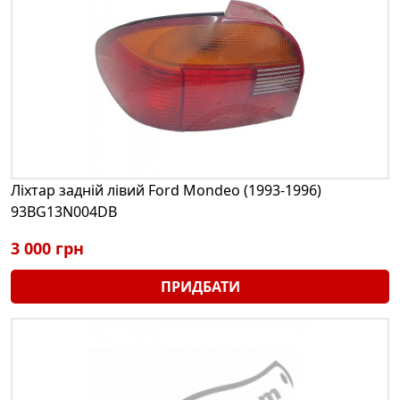
Ліхтар задній лівий Ford Mondeo (1993-1996)
93BG13N004DB
3 000 грн
ПРИДБАТИ