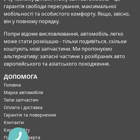
гарантія свободи пересування, максимальної
мобільності та особистого комфорту. Якщо, звісно,
він у повному порядку.
Попри відоме висловлювання, автомобіль легко
може стати розкішшю - тільки подивіться, скільки
коштують нові запчастини. Ми пропонуємо
альтернативу: запасні частини з розібраних авто
європейського та азіатського походження.
ДОПОМОГА
Головна
Марка автомобіля
Типи запчастин
Оплата і доставка
Гарантія та повернення
Контакти
Карта сайту
Публічна оферта