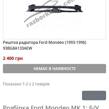
Решітка радіатора Ford Mondeo (1993-1996)
93BG8A133AEW
2 400 грн
НЕМАЄ В НАЯВНОСТІ
Показано 1-2 з 2 товарів
Вгору

Розбірка Ford Mondeo MK 1: Б/У