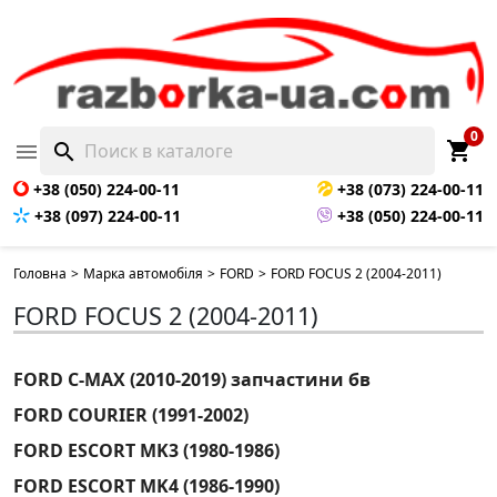
0
shopping_cart

search
+38 (050) 224-00-11
+38 (073) 224-00-11
+38 (097) 224-00-11
+38 (050) 224-00-11
Головна
>
Марка автомобіля
>
FORD
>
FORD FOCUS 2 (2004-2011)
FORD FOCUS 2 (2004-2011)
FORD C-MAX (2010-2019) запчастини бв
FORD COURIER (1991-2002)
FORD ESCORT MK3 (1980-1986)
FORD ESCORT MK4 (1986-1990)