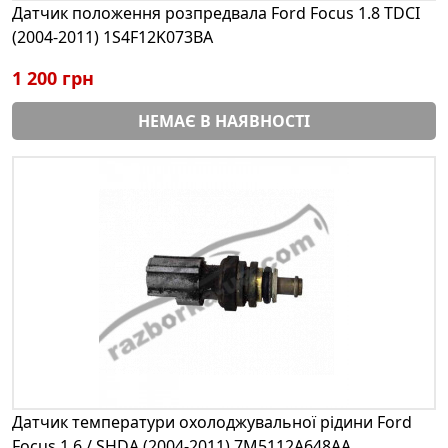
Датчик положення розпредвала Ford Focus 1.8 TDCI
(2004-2011) 1S4F12K073BA
1 200 грн
НЕМАЄ В НАЯВНОСТІ
Датчик температури охолоджувальної рідини Ford
Focus 1.6 / SHDA (2004-2011) 7M5112A648AA