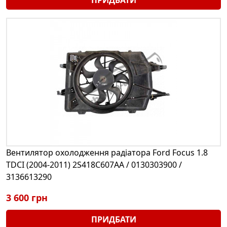
Вентилятор охолодження радіатора Ford Focus 1.8
TDCI (2004-2011) 2S418C607AA / 0130303900 /
3136613290
3 600 грн
ПРИДБАТИ