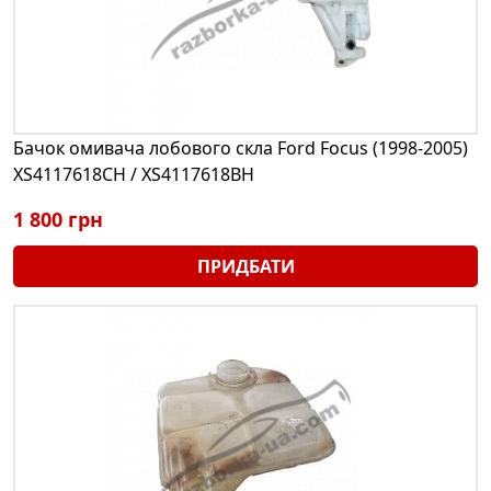
Бачок омивача лобового скла Ford Focus (1998-2005)
XS4117618CH / XS4117618BH
1 800 грн
ПРИДБАТИ