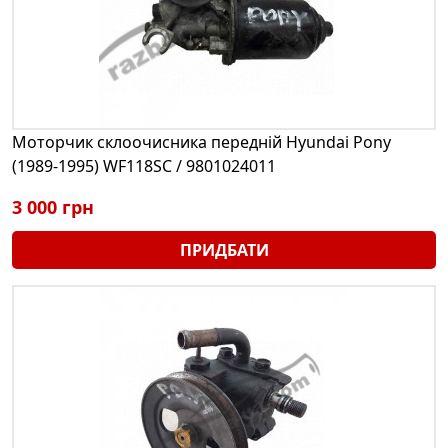
Моторчик склоочисника передній Hyundai Pony
(1989-1995) WF118SC / 9801024011
3 000 грн
ПРИДБАТИ