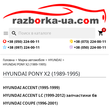
0
shopping_cart

search
+38 (050) 224-00-11
+38 (073) 224-00-11
+38 (097) 224-00-11
+38 (050) 224-00-11
Головна
>
Марка автомобіля
>
HYUNDAI
>
HYUNDAI PONY X2 (1989-1995)
HYUNDAI PONY X2 (1989-1995)
HYUNDAI ACCENT (1995-1999)
HYUNDAI ACCENT LC (1999-2012) запчастини бв
HYUNDAI COUPE (1996-2001)