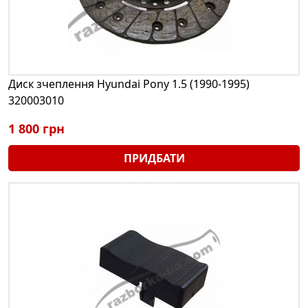
Диск зчеплення Hyundai Pony 1.5 (1990-1995)
320003010
1 800 грн
ПРИДБАТИ