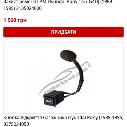
Захист ременя ГРМ Hyundai Pony 1.5 / G4DJ (1989-
1995) 2135024000
1 560 грн
ПРИДБАТИ
Кнопка відкриття багажника Hyundai Pony (1989-1995)
9375024050