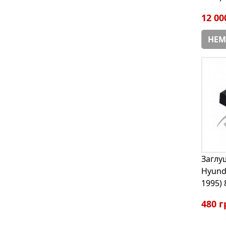
12 00
НЕМ
Заглу
Hyunda
1995)
480 г