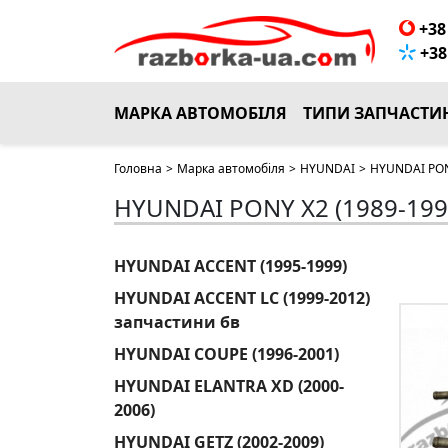
+38 
+38 
МАРКА АВТОМОБІЛЯ
ТИПИ ЗАПЧАСТИ
Головна
>
Марка автомобіля
>
HYUNDAI
>
HYUNDAI PON
HYUNDAI PONY X2 (1989-199
HYUNDAI ACCENT (1995-1999)
HYUNDAI ACCENT LC (1999-2012)
запчастини бв
HYUNDAI COUPE (1996-2001)
HYUNDAI ELANTRA XD (2000-
2006)
HYUNDAI GETZ (2002-2009)