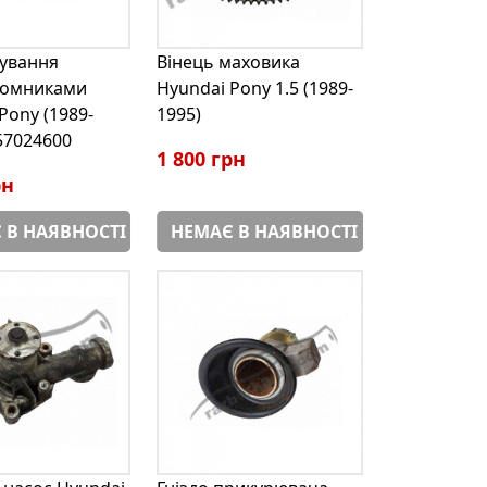
рування
Вінець маховика
йомниками
Hyundai Pony 1.5 (1989-
Pony (1989-
1995)
57024600
1 800 грн
рн
 В НАЯВНОСТІ
НЕМАЄ В НАЯВНОСТІ