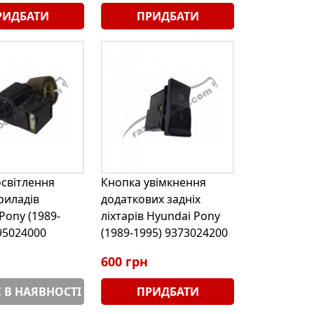
РИДБАТИ
ПРИДБАТИ
світлення
Кнопка увімкнення
риладів
додаткових задніх
Pony (1989-
ліхтарів Hyundai Pony
95024000
(1989-1995) 9373024200
600 грн
 В НАЯВНОСТІ
ПРИДБАТИ