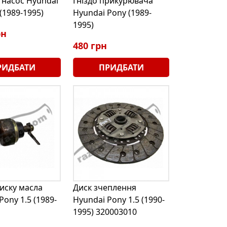
 насос Hyundai
Гніздо прикурювача
 (1989-1995)
Hyundai Pony (1989-
1995)
рн
480 грн
РИДБАТИ
ПРИДБАТИ
иску масла
Диск зчеплення
Pony 1.5 (1989-
Hyundai Pony 1.5 (1990-
1995) 320003010