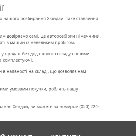
ї
 до нашого розбирання Хюндай. Таке ставлення
им довіряємо самі. Це авторозбірки Німеччини,
няті з машин із невеликим пробігом.
 у продаж без додаткового огляду нашими
а комплектуючі.
 в наявності на складі, що дозволяє нам
дними умовами покупки, роблять нашу
ння Хендай, ви можете за номером (050) 224-