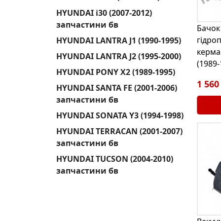
HYUNDAI i30 (2007-2012)
запчастини бв
Бачок
гідро
HYUNDAI LANTRA J1 (1990-1995)
керма
HYUNDAI LANTRA J2 (1995-2000)
(1989
HYUNDAI PONY X2 (1989-1995)
1 560
HYUNDAI SANTA FE (2001-2006)
запчастини бв
HYUNDAI SONATA Y3 (1994-1998)
HYUNDAI TERRACAN (2001-2007)
запчастини бв
HYUNDAI TUCSON (2004-2010)
запчастини бв