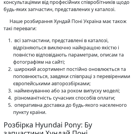
консультаціями від професійних співробітників щодо
будь-яких запчастин, представлених у каталозі.
Наше розбирання Хундай Поні Україна має також
такі переваги:
всі запчастини, представлені в каталозі,
відрізняються виключно найкращою якістю і
повністю відповідають параметрам, описам та
фотографіям на сайті;
широкий асортимент постійно оновлюється та
поповнюється, завдяки співпраці з перевіреними
європейськими авторозбірками;
найменуванню або за роком випуску моделі;
різноманітність сучасних способів оплати;
оперативна доставка до будь-якого населеного
пункту країни.
Розбірка Hyundai Pony: Бу
запчастини Хундай Поні