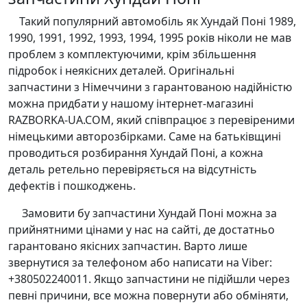
Такий популярний автомобіль як Хундай Поні 1989,
1990, 1991, 1992, 1993, 1994, 1995 років ніколи не мав
проблем з комплектуючими, крім збільшення
підробок і неякісних деталей. Оригінальні
запчастини з Німеччини з гарантованою надійністю
можна придбати у нашому інтернет-магазині
RAZBORKA-UA.COM, який співпрацює з перевіреними
німецькими авторозбірками. Саме на батьківщині
проводиться розбирання Хундай Поні, а кожна
деталь ретельно перевіряється на відсутність
дефектів і пошкоджень.
Замовити бу запчастини Хундай Поні можна за
прийнятними цінами у нас на сайті, де достатньо
гарантовано якісних запчастин. Варто лише
звернутися за телефоном або написати на Viber:
+380502240011. Якщо запчастини не підійшли через
певні причини, все можна повернути або обміняти,