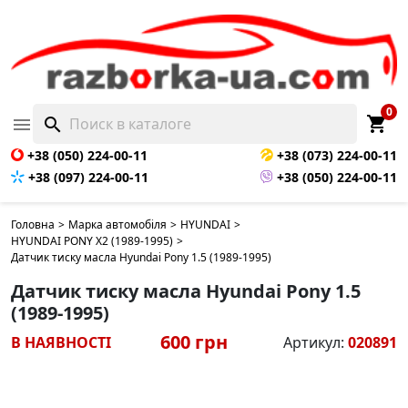
0
shopping_cart

search
+38 (050) 224-00-11
+38 (073) 224-00-11
+38 (097) 224-00-11
+38 (050) 224-00-11
Головна
>
Марка автомобіля
>
HYUNDAI
>
HYUNDAI PONY X2 (1989-1995)
>
Датчик тиску масла Hyundai Pony 1.5 (1989-1995)
Датчик тиску масла Hyundai Pony 1.5
(1989-1995)
600 грн
В НАЯВНОСТІ
Артикул:
020891