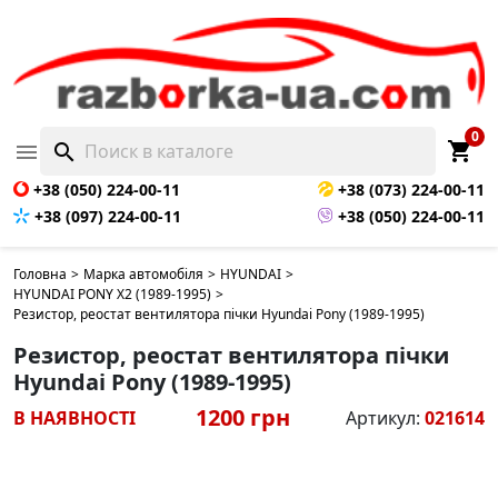
0
shopping_cart

search
+38 (050) 224-00-11
+38 (073) 224-00-11
+38 (097) 224-00-11
+38 (050) 224-00-11
Головна
>
Марка автомобіля
>
HYUNDAI
>
HYUNDAI PONY X2 (1989-1995)
>
Резистор, реостат вентилятора пічки Hyundai Pony (1989-1995)
Резистор, реостат вентилятора пічки
Hyundai Pony (1989-1995)
1200 грн
В НАЯВНОСТІ
Артикул:
021614