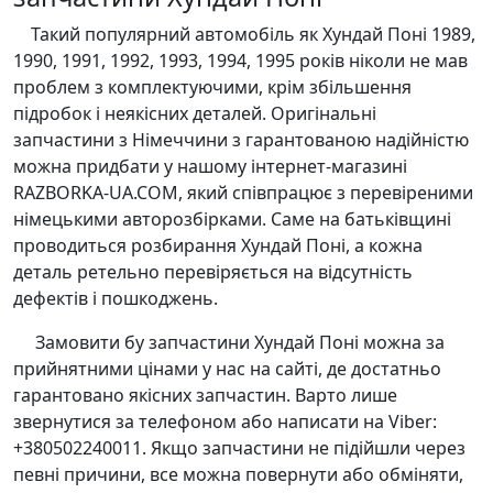
Такий популярний автомобіль як Хундай Поні 1989,
1990, 1991, 1992, 1993, 1994, 1995 років ніколи не мав
проблем з комплектуючими, крім збільшення
підробок і неякісних деталей. Оригінальні
запчастини з Німеччини з гарантованою надійністю
можна придбати у нашому інтернет-магазині
RAZBORKA-UA.COM, який співпрацює з перевіреними
німецькими авторозбірками. Саме на батьківщині
проводиться розбирання Хундай Поні, а кожна
деталь ретельно перевіряється на відсутність
дефектів і пошкоджень.
Замовити бу запчастини Хундай Поні можна за
прийнятними цінами у нас на сайті, де достатньо
гарантовано якісних запчастин. Варто лише
звернутися за телефоном або написати на Viber:
+380502240011. Якщо запчастини не підійшли через
певні причини, все можна повернути або обміняти,