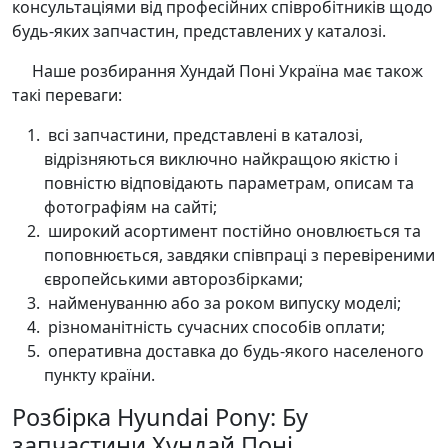
консультаціями від професійних співробітників щодо
будь-яких запчастин, представлених у каталозі.
Наше розбирання Хундай Поні Україна має також
такі переваги:
всі запчастини, представлені в каталозі,
відрізняються виключно найкращою якістю і
повністю відповідають параметрам, описам та
фотографіям на сайті;
широкий асортимент постійно оновлюється та
поповнюється, завдяки співпраці з перевіреними
європейськими авторозбірками;
найменуванню або за роком випуску моделі;
різноманітність сучасних способів оплати;
оперативна доставка до будь-якого населеного
пункту країни.
Розбірка Hyundai Pony: Бу
запчастини Хундай Поні