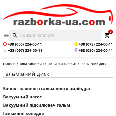
0
shopping_cart

search
+38 (050) 224-00-11
+38 (073) 224-00-11
+38 (097) 224-00-11
+38 (050) 224-00-11
Головна
>
Типи запчастин
>
Гальмівна система
>
Гальмівний диск
Гальмівний диск
Бачок головного гальмівного циліндра
Вакуумний насос
Вакуумний підсилювач гальм
Гальмівні колодки