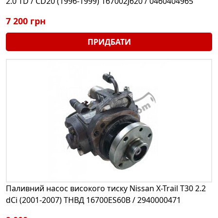
2.0 TD / CD20 (1996-1999) 167002J620 / 0460404965
7 200 грн
ПРИДБАТИ
Паливний насос високого тиску Nissan X-Trail T30 2.2
dCi (2001-2007) ТНВД 16700ES60B / 2940000471