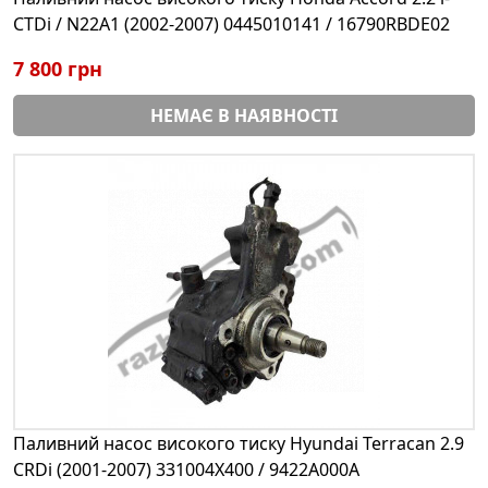
CTDi / N22A1 (2002-2007) 0445010141 / 16790RBDE02
7 800 грн
НЕМАЄ В НАЯВНОСТІ
Паливний насос високого тиску Hyundai Terracan 2.9
CRDi (2001-2007) 331004X400 / 9422A000A