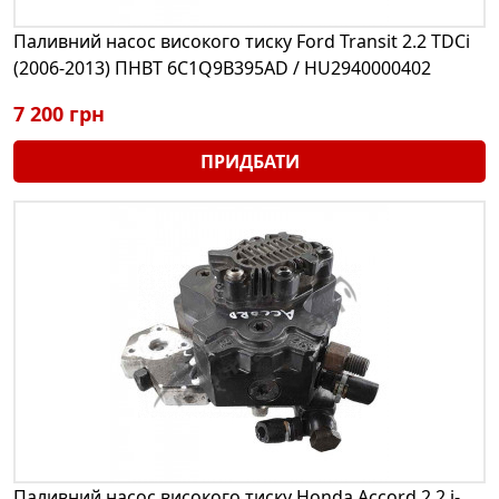
Паливний насос високого тиску Ford Transit 2.2 TDCi
(2006-2013) ПНВТ 6C1Q9B395AD / HU2940000402
7 200 грн
ПРИДБАТИ
Паливний насос високого тиску Honda Accord 2.2 i-