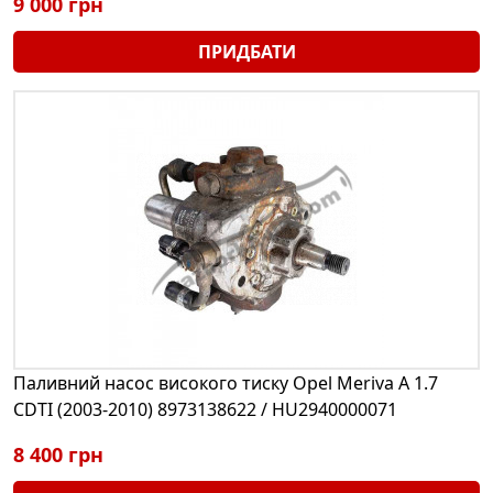
9 000 грн
ПРИДБАТИ
Паливний насос високого тиску Opel Meriva A 1.7
CDTI (2003-2010) 8973138622 / HU2940000071
8 400 грн