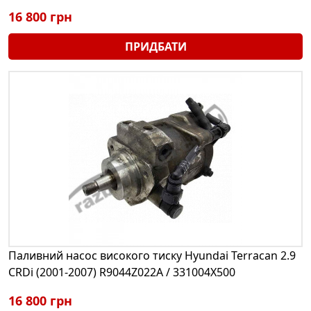
16 800 грн
ПРИДБАТИ
Паливний насос високого тиску Hyundai Terracan 2.9
CRDi (2001-2007) R9044Z022A / 331004X500
16 800 грн