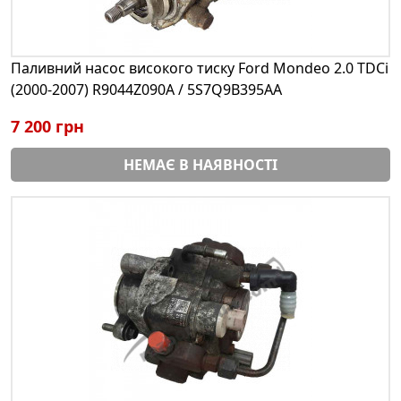
Паливний насос високого тиску Ford Mondeo 2.0 TDCi
(2000-2007) R9044Z090A / 5S7Q9B395AA
7 200 грн
НЕМАЄ В НАЯВНОСТІ