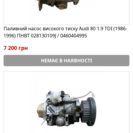
Паливний насос високого тиску Audi 80 1.9 TDI (1986-
1996) ПНВТ 028130109J / 0460404995
7 200 грн
НЕМАЄ В НАЯВНОСТІ