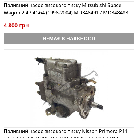
Паливний насос високого тиску Mitsubishi Space
Wagon 2.4 / 4G64 (1998-2004) MD348491 / MD348483
4 800 грн
НЕМАЄ В НАЯВНОСТІ
Паливний насос високого тиску Nissan Primera P11