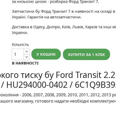
за низькою ціною - розборка Форд Транзит 7.
Запчастини бу Форд Транзит 7 в наявності на складі в
Україні. Гарантія на автозапчастини.
Доставка в Одесу, Дніпро, Київ, Львів, Харків та інші м
України.
Кількість
У КОШИК
КУПИТИ ЗА 1 КЛIК
В НАЯВНОСТІ
го тиску бу Ford Transit 2.2
/ HU294000-0402 / 6C1Q9B3
оління - 2006, 2007, 2008, 2009, 2010, 2011, 2012, 2013 ро
нашого магазину, готового надати необхідні комплектуюч