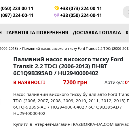
(050) 224-00-11
+38 (073) 224-00-11
(097) 224-00-11
+38 (050) 224-00-11
Н
ГАРАНТІЯ ТА ПОВЕРНЕННЯ
ДОСТАВКА І ОПЛАТА
К
2006-2013)
>
Паливний насос високого тиску Ford Transit 2.2 TDCi (2006-
Паливний насос високого тиску Ford
Transit 2.2 TDCi (2006-2013) ПНВТ
6C1Q9B395AD / HU2940000402
7200 грн
В НАЯВНОСТІ
Артикул:
0
Насос паливний високого тиску бу для авто Ford Transi
TDCi (2006, 2007, 2008, 2009, 2010, 2011, 2012, 2013)
6C1Q-9B395-AD / HU294000-0402 / 6C1Q9B395AD /
HU2940000402.
Купити в інтернет-магазині RAZBORKA-UA.COM запча