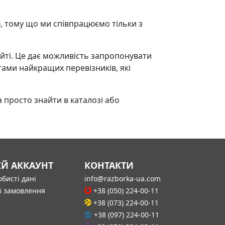
ю, тому що ми співпрацюємо тільки з
айті. Це дає можливість запропонувати
ами найкращих перевізників, які
 просто знайти в каталозі або
ІЙ АККАУНТ
КОНТАКТИ
бисті дані
info@razborka-ua.com
ї замовлення
+38 (050) 224-00-11
+38 (073) 224-00-11
+38 (097) 224-00-11