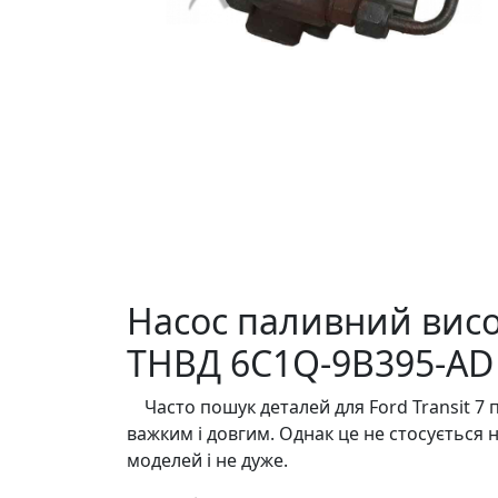
Насос паливний високо
ТНВД 6C1Q-9B395-AD 
Часто пошук деталей для Ford Transit 7 пок
важким і довгим. Однак це не стосується 
моделей і не дуже.