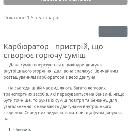
Показано 1-5 з 5 товарів
Вгору

Карбюратор - пристрій, що
створює горючу суміш
Дана суміш впорскується в циліндри двигуна
внутрішнього згоряння. Далі вона спалахує. Звичайним
розташуванням карбюратора є верх двигуна.
На сьогоднішній час виділяють багато легкових
транспортних засобів, які пересуваються на бензині. Якщо
бути точніше, то рухає їх суміш повітря та бензину. Для
узагальнення їх називають двигунами внутрішнього
згоряння. Серед них виділяють мотори, що функціонують
на:
- бензин;