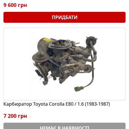
9 600 грн
ПРИДБАТИ
Карбюратор Toyota Corolla E80 / 1.6 (1983-1987)
7 200 грн
НЕМАЄ В НАЯВНОСТІ