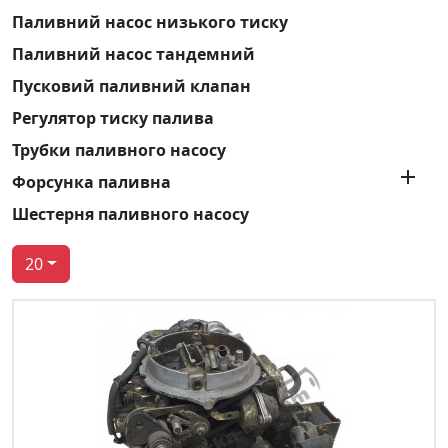
Паливний насос низького тиску
Паливний насос тандемний
Пусковий паливний клапан
Регулятор тиску палива
Трубки паливного насосу

Форсунка паливна
Шестерня паливного насосу
20