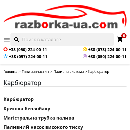
0
shopping_cart

search
+38 (050) 224-00-11
+38 (073) 224-00-11
+38 (097) 224-00-11
+38 (050) 224-00-11
Головна
>
Типи запчастин
>
Паливна система
>
Карбюратор
Карбюратор
Карбюратор
Кришка бензобаку
Магістральна трубка палива
Паливний насос високого тиску