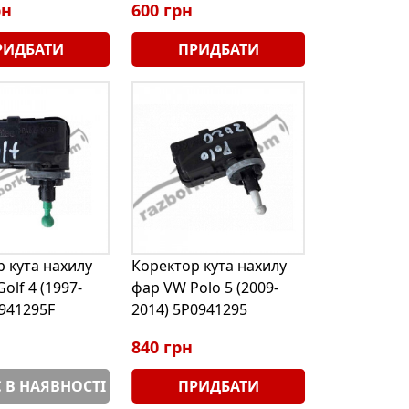
рн
600 грн
РИДБАТИ
ПРИДБАТИ
 кута нахилу
Коректор кута нахилу
olf 4 (1997-
фар VW Polo 5 (2009-
0941295F
2014) 5P0941295
840 грн
 В НАЯВНОСТІ
ПРИДБАТИ