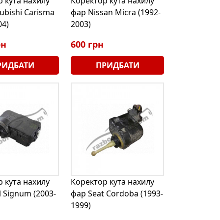
 кута нахилу
Коректор кута нахилу
ubishi Carisma
фар Nissan Micra (1992-
04)
2003)
рн
600 грн
РИДБАТИ
ПРИДБАТИ
 кута нахилу
Коректор кута нахилу
 Signum (2003-
фар Seat Cordoba (1993-
1999)