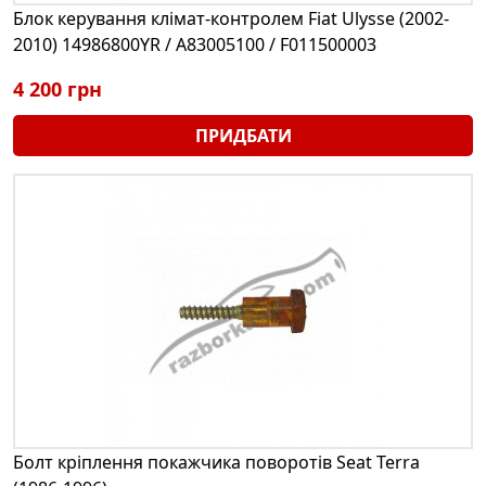
Блок керування клімат-контролем Fiat Ulysse (2002-
2010) 14986800YR / A83005100 / F011500003
4 200 грн
ПРИДБАТИ
Болт кріплення покажчика поворотів Seat Terra