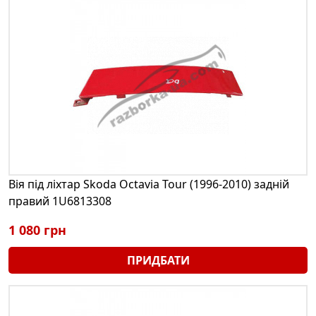
Вія під ліхтар Skoda Octavia Tour (1996-2010) задній
правий 1U6813308
1 080 грн
ПРИДБАТИ