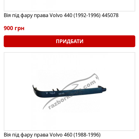
Вія під фару права Volvo 440 (1992-1996) 445078
900 грн
ПРИДБАТИ
Вія під фару права Volvo 460 (1988-1996)