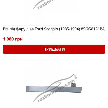
Вія під фару ліва Ford Scorpio (1985-1994) 85GG8151BA
1 080 грн
ПРИДБАТИ