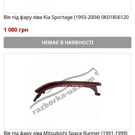
Вія під фару ліва Kia Sportage (1993-2004) 0K01856120
1 080 грн
НЕМАЄ В НАЯВНОСТІ
Вія під фару ліва Mitsubishi Space Runner (1991-1999)