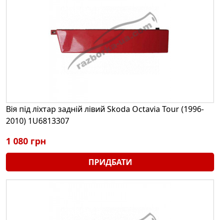
Вія під ліхтар задній лівий Skoda Octavia Tour (1996-
2010) 1U6813307
1 080 грн
ПРИДБАТИ