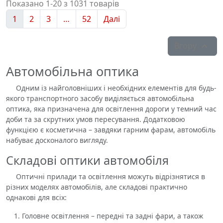
Показано 1-20 з 1031 товарів
1
2
3
…
52
Далі
Вгору

Автомобільна оптика
Одним із найголовніших і необхідних елементів для будь-
якого транспортного засобу виділяється автомобільна
оптика, яка призначена для освітлення дороги у темний час
доби та за скрутних умов пересування. Додатковою
функцією є косметична – завдяки гарним фарам, автомобіль
набуває досконалого вигляду.
Складові оптики автомобіля
Оптичні прилади та освітлення можуть відрізнятися в
різних моделях автомобілів, але складові практично
однакові для всіх:
Головне освітлення – передні та задні фари, а також