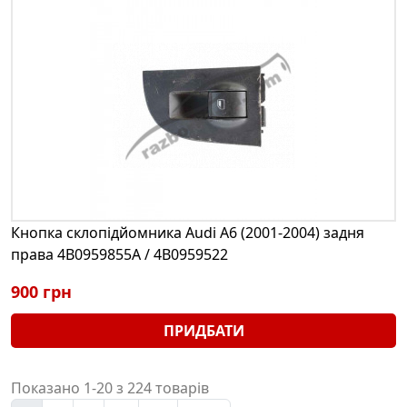
Кнопка склопідйомника Audi A6 (2001-2004) задня
права 4B0959855A / 4B0959522
900 грн
ПРИДБАТИ
Показано 1-20 з 224 товарів