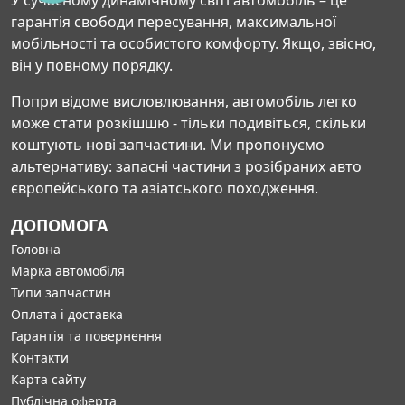
У сучасному динамічному світі автомобіль – це
гарантія свободи пересування, максимальної
мобільності та особистого комфорту. Якщо, звісно,
він у повному порядку.
Попри відоме висловлювання, автомобіль легко
може стати розкішшю - тільки подивіться, скільки
коштують нові запчастини. Ми пропонуємо
альтернативу: запасні частини з розібраних авто
європейського та азіатського походження.
ДОПОМОГА
Головна
Марка автомобіля
Типи запчастин
Оплата і доставка
Гарантія та повернення
Контакти
Карта сайту
Публічна оферта