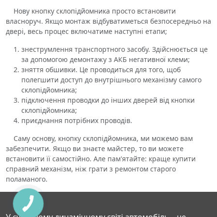
Нову кнопку склопідйомника просто встановити
власноруч. Якщо монтаж відбуватиметься безпосередньо на
двері, весь процес включатиме наступні етапи;
знеструмлення транспортного засобу. Здійснюється це
за допомогою демонтажу з АКБ негативної клеми;
зняття обшивки. Це проводиться для того, щоб
полегшити доступ до внутрішнього механізму самого
склопідйомника;
підключення проводки до інших дверей від кнопки
склопідйомника;
приєднання потрібних проводів.
Саму основу, кнопку склопідйомника, ми можемо вам
забезпечити. Якщо ви знаєте майстер, то ви можете
встановити її самостійно. Але пам'ятайте: краще купити
справний механізм, ніж грати з ремонтом старого
поламаного.