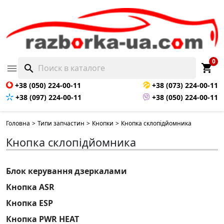
0
shopping_cart

search
+38 (050) 224-00-11
+38 (073) 224-00-11
+38 (097) 224-00-11
+38 (050) 224-00-11
Головна
>
Типи запчастин
>
Кнопки
>
Кнопка склопідйомника
Кнопка склопідйомника
Блок керування дзеркалами
Кнопка ASR
Кнопка ESP
Кнопка PWR HEAT