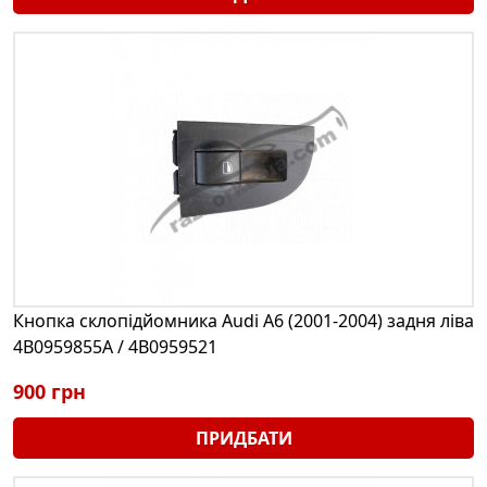
Кнопка склопідйомника Audi A6 (2001-2004) задня ліва
4B0959855A / 4B0959521
900 грн
ПРИДБАТИ