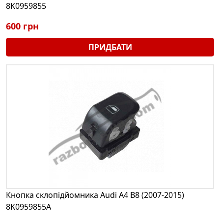
8K0959855
600 грн
ПРИДБАТИ
Кнопка склопідйомника Audi A4 B8 (2007-2015)
8K0959855A