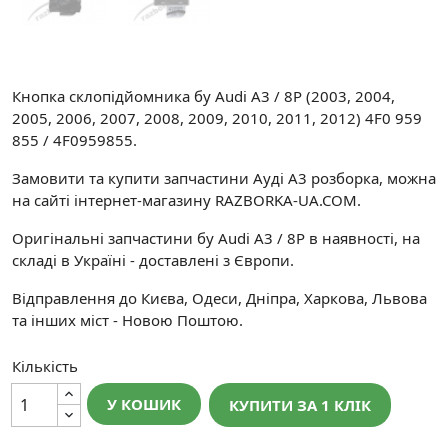
Кнопка склопідйомника бу Audi A3 / 8P (2003, 2004,
2005, 2006, 2007, 2008, 2009, 2010, 2011, 2012) 4F0 959
855 / 4F0959855.
Замовити та купити запчастини Ауді А3 розборка, можна
на сайті інтернет-магазину RAZBORKA-UA.COM.
Оригінальні запчастини бу Audi A3 / 8P в наявності, на
складі в Україні - доставлені з Європи.
Відправлення до Києва, Одеси, Дніпра, Харкова, Львова
та інших міст - Новою Поштою.
Кількість
У КОШИК
КУПИТИ ЗА 1 КЛIК