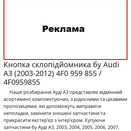
Кнопка склопідйомника бу Audi
A3 (2003-2012) 4F0 959 855 /
4F0959855
Наше розбирання Ауді А3 представляє відмінний
асортимент комплектуючих, з рідкісними та цікавими
пропозиціями, які допоможуть виправити
неполадки, замінити зношені запчастини та
прикрасити екстер'єр з інтер'єром. Купуючи
запчастини бу Ауді А3, 2003, 2004, 2005, 2006, 2007,