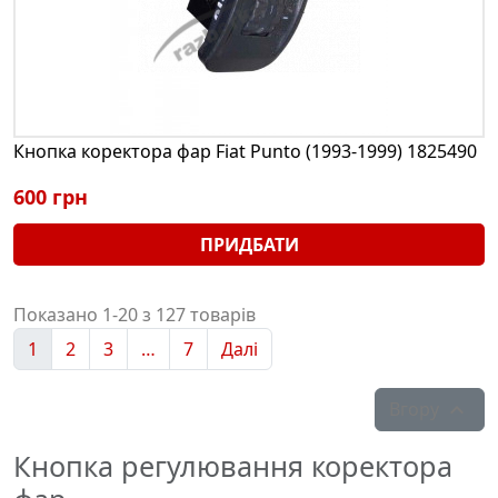
Кнопка коректора фар Fiat Punto (1993-1999) 1825490
600 грн
ПРИДБАТИ
Показано 1-20 з 127 товарів
1
2
3
…
7
Далі
Вгору

Кнопка регулювання коректора