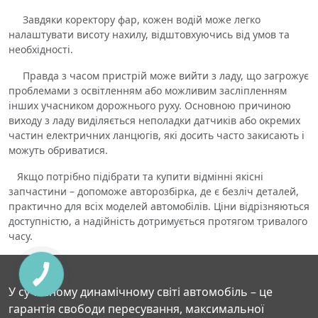
Завдяки коректору фар, кожен водій може легко
налаштувати висоту нахилу, відштовхуючись від умов та
необхідності.
Правда з часом пристрій може вийти з ладу, що загрожує
проблемами з освітленням або можливим засліпленням
інших учасником дорожнього руху. Основною причиною
виходу з ладу виділяється неполадки датчиків або окремих
частин електричних ланцюгів, які досить часто закисають і
можуть обриватися.
Якщо потрібно підібрати та купити відмінні якісні
запчастини – допоможе авторозбірка, де є безліч деталей,
практично для всіх моделей автомобілів. Ціни відрізняються
доступністю, а надійність дотримується протягом тривалого
часу.
У сучасному динамічному світі автомобіль – це
гарантія свободи пересування, максимальної