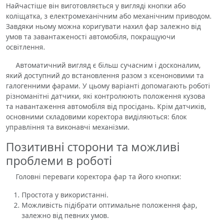
Найчастіше він виготовляється у вигляді кнопки або
коліщатка, з електромеханічним або механічним приводом.
Завдяки ньому можна коригувати нахил фар залежно від
умов та завантаженості автомобіля, покращуючи
освітлення.
Автоматичний вигляд є більш сучасним і досконалим,
який доступний до встановлення разом з ксеноновими та
галогенними фарами. У цьому варіанті допомагають роботі
різноманітні датчики, які контролюють положення кузова
та навантаження автомобіля від просідань. Крім датчиків,
основними складовими коректора виділяються: блок
управління та виконавчі механізми.
Позитивні сторони та можливі
проблеми в роботі
Головні переваги коректора фар та його кнопки:
Простота у використанні.
Можливість підібрати оптимальне положення фар,
залежно від певних умов.