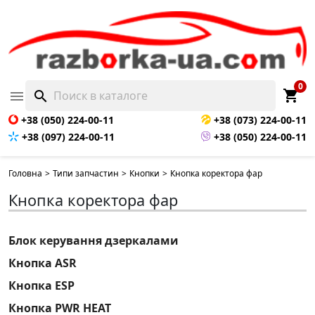
0
shopping_cart

search
+38 (050) 224-00-11
+38 (073) 224-00-11
+38 (097) 224-00-11
+38 (050) 224-00-11
Головна
>
Типи запчастин
>
Кнопки
>
Кнопка коректора фар
Кнопка коректора фар
Блок керування дзеркалами
Кнопка ASR
Кнопка ESP
Кнопка PWR HEAT