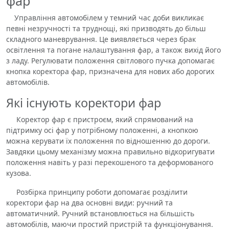
фар
Управління автомобілем у темний час доби викликає
певні незручності та труднощі, які призводять до більш
складного маневрування. Це виявляється через брак
освітлення та погане налаштування фар, а також вихід його
з ладу. Регулювати положення світлового пучка допомагає
кнопка коректора фар, призначена для нових або дорогих
автомобілів.
Які існують коректори фар
Коректор фар є пристроєм, який спрямований на
підтримку осі фар у потрібному положенні, а кнопкою
можна керувати їх положення по відношенню до дороги.
Завдяки цьому механізму можна правильно відкоригувати
положення навіть у разі перекошеного та деформованого
кузова.
Розбірка принципу роботи допомагає розділити
коректори фар на два основні види: ручний та
автоматичний. Ручний встановлюється на більшість
автомобілів, маючи простий пристрій та функціонування.