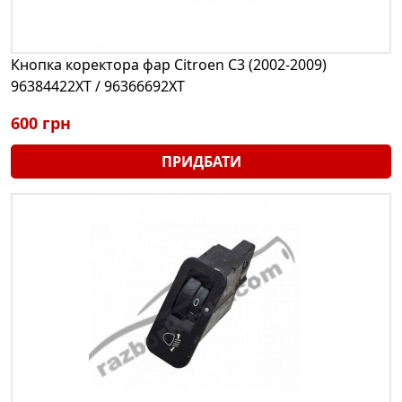
Кнопка коректора фар Citroen C3 (2002-2009)
96384422XT / 96366692XT
600 грн
ПРИДБАТИ