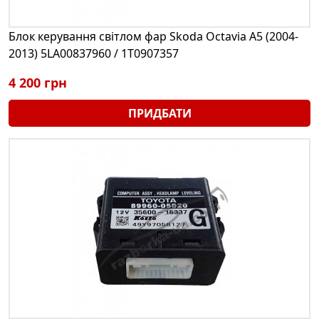
Блок керування світлом фар Skoda Octavia A5 (2004-
2013) 5LA00837960 / 1T0907357
4 200 грн
ПРИДБАТИ