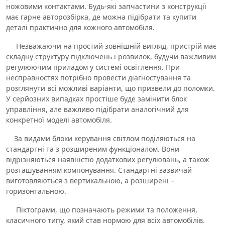
ножовими контактами. Будь-які запчастини з конструкції
має гарне авторозбірка, де можна підібрати та купити
деталі практично для кожного автомобіля.
Незважаючи на простий зовнішній вигляд, пристрій має
складну структуру підключень і розвилок, будучи важливим
регулюючим приладом у системі освітлення. При
несправностях потрібно провести діагностування та
розглянути всі можливі варіанти, що призвели до поломки.
У серйозних випадках простіше буде замінити блок
управління, але важливо підібрати аналогічний для
конкретної моделі автомобіля.
За видами блоки керування світлом поділяються на
стандартні та з розширеним функціоналом. Вони
відрізняються наявністю додаткових регулювань, а також
розташуванням компонування. Стандартні зазвичай
виготовляються з вертикальною, а розширені –
горизонтальною.
Піктограми, що позначають режими та положення,
класичного типу, який став нормою для всіх автомобілів.