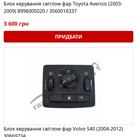
Блок керування світлом фар Toyota Avensis (2003-
2009) 8996005020 / 3560016337
3 600 грн
ПРИДБАТИ
Блок керування світлом фар Volvo S40 (2004-2012)
30669734