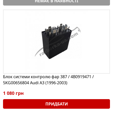
НЕМАЄ В НАЯВНОСТІ
Блок системи контролю фар 387 / 4B0919471 /
5KG00656804 Audi A3 (1996-2003)
1 080 грн
ПРИДБАТИ