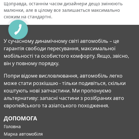
Щоправда, останнім часом дизайнери дещо змінюють
малюнки, але в цілому все залишається максимально
схожим на стандартні.
У сучасному динамічному світі автомобіль – це
гарантія свободи пересування, максимальної
мобільності та особистого комфорту. Якщо, звісно,
він у повному порядку.
Попри відоме висловлювання, автомобіль легко
може стати розкішшю - тільки подивіться, скільки
коштують нові запчастини. Ми пропонуємо
альтернативу: запасні частини з розібраних авто
європейського та азіатського походження.
ДОПОМОГА
Головна
Марка автомобіля