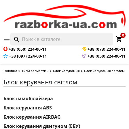
0
shopping_cart

search
+38 (050) 224-00-11
+38 (073) 224-00-11
+38 (097) 224-00-11
+38 (050) 224-00-11
Головна
>
Типи запчастин
>
Блок керування
>
Блок керування світлом
Блок керування світлом
Блок іммобілайзера
Блок керування ABS
Блок керування AIRBAG
Блок керування двигуном (ЕБУ)