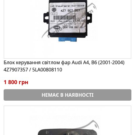
Блок керування світлом фар Audi A4, B6 (2001-2004)
4Z7907357 / 5LA00808110
1 800 грн
НЕМАЄ В НАЯВНОСТІ