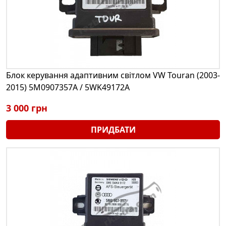
Блок керування адаптивним світлом VW Touran (2003-
2015) 5M0907357A / 5WK49172A
3 000 грн
ПРИДБАТИ