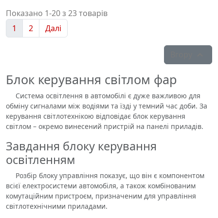
Показано 1-20 з 23 товарів
1
2
Далі
Вгору

Блок керування світлом фар
Система освітлення в автомобілі є дуже важливою для
обміну сигналами між водіями та їзді у темний час доби. За
керування світлотехнікою відповідає блок керування
світлом – окремо винесений пристрій на панелі приладів.
Завдання блоку керування
освітленням
Розбір блоку управління показує, що він є компонентом
всієї електросистеми автомобіля, а також комбінованим
комутаційним пристроєм, призначеним для управління
світлотехнічними приладами.