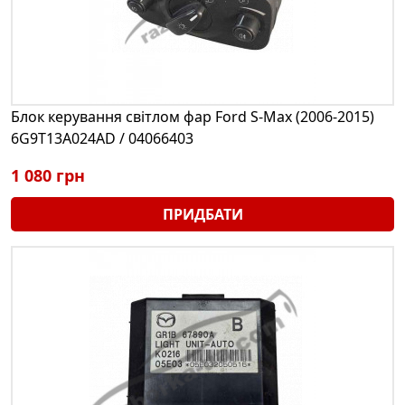
Блок керування світлом фар Ford S-Max (2006-2015)
6G9T13A024AD / 04066403
1 080 грн
ПРИДБАТИ