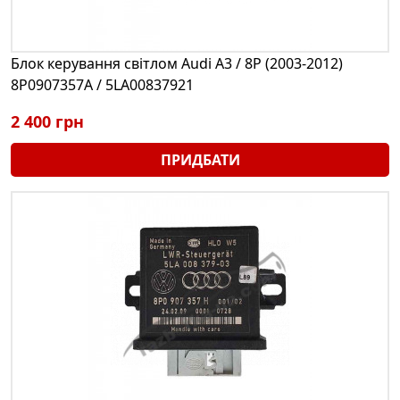
Блок керування світлом Audi A3 / 8P (2003-2012)
8P0907357A / 5LA00837921
2 400 грн
ПРИДБАТИ