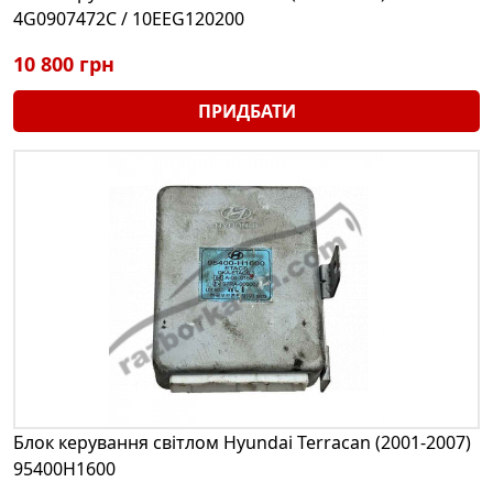
4G0907472C / 10EEG120200
10 800 грн
ПРИДБАТИ
Блок керування світлом Hyundai Terracan (2001-2007)
95400H1600