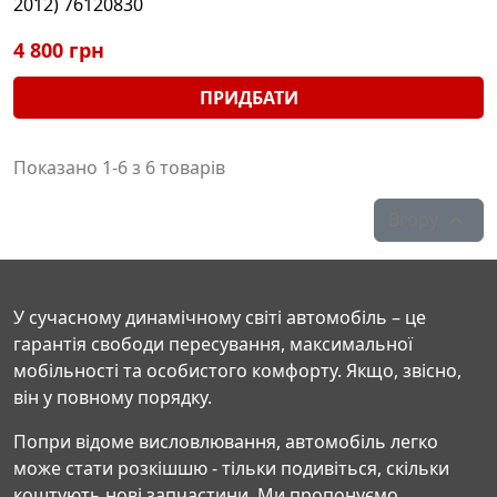
2012) 76120830
4 800 грн
ПРИДБАТИ
Показано 1-6 з 6 товарів
Вгору

У сучасному динамічному світі автомобіль – це
гарантія свободи пересування, максимальної
мобільності та особистого комфорту. Якщо, звісно,
він у повному порядку.
Попри відоме висловлювання, автомобіль легко
може стати розкішшю - тільки подивіться, скільки
коштують нові запчастини. Ми пропонуємо