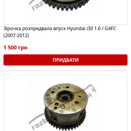
Зірочка розпредвала впуск Hyundai i30 1.6 / G4FC
(2007-2012)
1 500 грн
ПРИДБАТИ