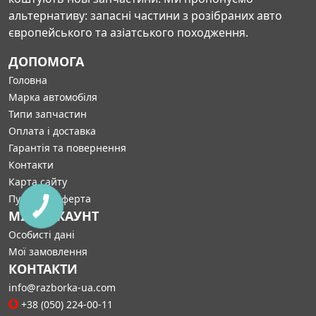
альтернативу: запасні частини з розібраних авто
європейського та азіатського походження.
ДОПОМОГА
Головна
Марка автомобіля
Типи запчастин
Оплата і доставка
Гарантія та повернення
Контакти
Карта сайту
Публічна оферта
МІЙ АККАУНТ
Особисті дані
Мої замовлення
КОНТАКТИ
info@razborka-ua.com
+38 (050) 224-00-11