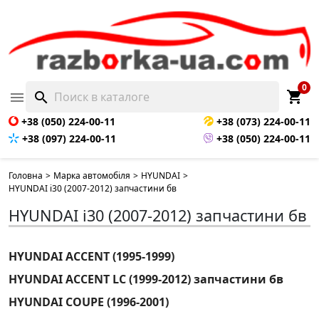
0
shopping_cart

search
+38 (050) 224-00-11
+38 (073) 224-00-11
+38 (097) 224-00-11
+38 (050) 224-00-11
Головна
>
Марка автомобіля
>
HYUNDAI
>
HYUNDAI i30 (2007-2012) запчастини бв
HYUNDAI i30 (2007-2012) запчастини бв
HYUNDAI ACCENT (1995-1999)
HYUNDAI ACCENT LC (1999-2012) запчастини бв
HYUNDAI COUPE (1996-2001)