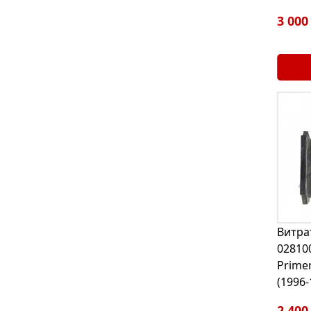
3 000
Витра
02810
Primer
(1996-
2 400