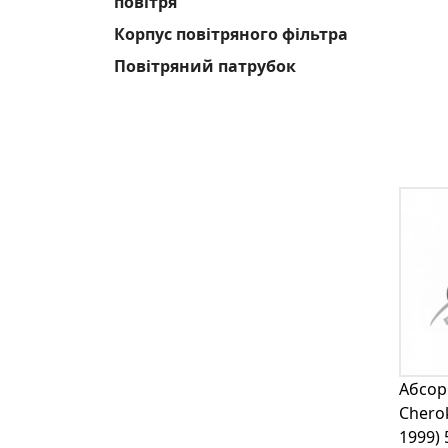
повітря
Корпус повітряного фільтра
Повітряний патрубок
Абсор
Cherok
1999)