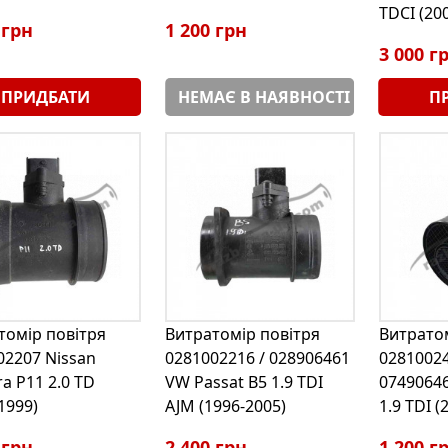
TDCI (20
 грн
1 200 грн
3 000 г
ПРИДБАТИ
НЕМАЄ В НАЯВНОСТІ
П
томір повітря
Витратомір повітря
Витратом
02207 Nissan
0281002216 / 028906461
02810024
a P11 2.0 TD
VW Passat B5 1.9 TDI
07490646
1999)
AJM (1996-2005)
1.9 TDI (
 грн
2 400 грн
1 200 г