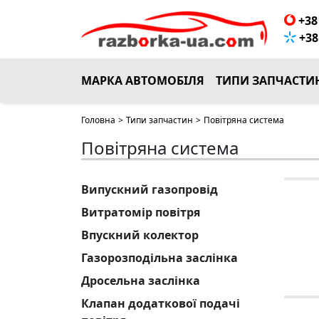
+38 
+38 
МАРКА АВТОМОБІЛЯ
ТИПИ ЗАПЧАСТИ
Головна
>
Типи запчастин
>
Повітряна система
Повітряна система
Випускний газопровід
Витратомір повітря
Впускний колектор
Газорозподільна заслінка
Дросельна заслінка
Клапан додаткової подачі