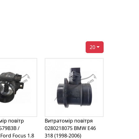
20
ір повітр
Витратомір повітря
579B3B /
0280218075 BMW E46
Ford Focus 1.8
318 (1998-2006)