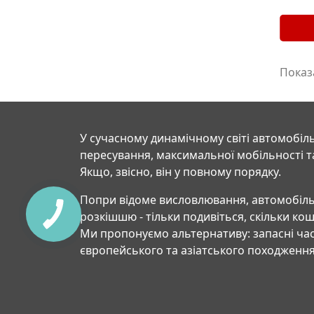
Показа
У сучасному динамічному світі автомобіль
пересування, максимальної мобільності т
Якщо, звісно, він у повному порядку.
Попри відоме висловлювання, автомобіль
розкішшю - тільки подивіться, скільки ко
Ми пропонуємо альтернативу: запасні час
європейського та азіатського походження