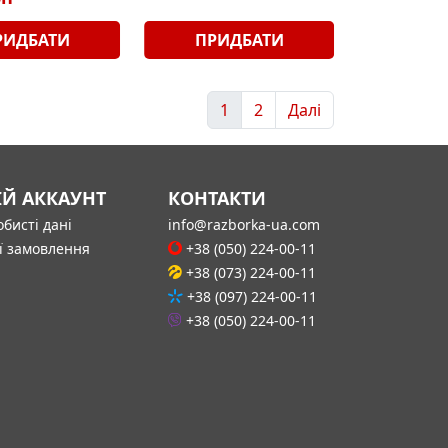
РИДБАТИ
ПРИДБАТИ
1
2
Далі
ІЙ АККАУНТ
КОНТАКТИ
бисті дані
info@razborka-ua.com
ї замовлення
+38 (050) 224-00-11
+38 (073) 224-00-11
+38 (097) 224-00-11
+38 (050) 224-00-11