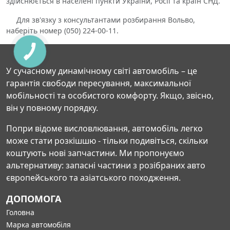
здійснюється в населені пункти України, Росії та країн СНД.
Для зв'язку з консультантами розбирання Вольво,
наберіть номер (050) 224-00-11.
У сучасному динамічному світі автомобіль – це
гарантія свободи пересування, максимальної
мобільності та особистого комфорту. Якщо, звісно,
він у повному порядку.
Попри відоме висловлювання, автомобіль легко
може стати розкішшю - тільки подивіться, скільки
коштують нові запчастини. Ми пропонуємо
альтернативу: запасні частини з розібраних авто
європейського та азіатського походження.
ДОПОМОГА
Головна
Марка автомобіля