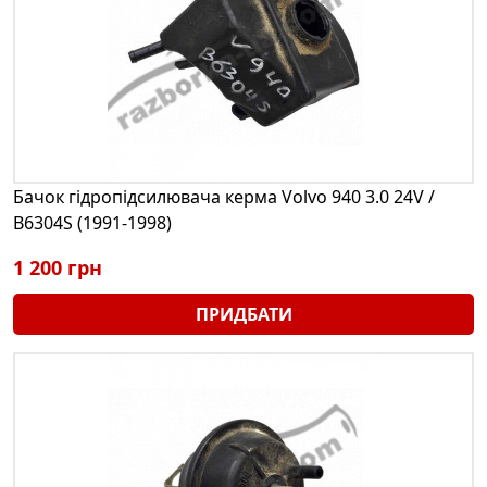
Бачок гідропідсилювача керма Volvo 940 3.0 24V /
B6304S (1991-1998)
1 200 грн
ПРИДБАТИ