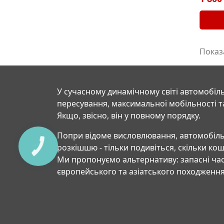
Показа
У сучасному динамічному світі автомобіль
пересування, максимальної мобільності т
Якщо, звісно, він у повному порядку.
Попри відоме висловлювання, автомобіль
розкішшю - тільки подивіться, скільки ко
Ми пропонуємо альтернативу: запасні час
європейського та азіатського походження