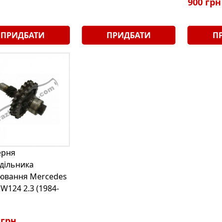
900 грн
ПРИДБАТИ
ПРИДБАТИ
П
ерня
дільника
ювання Mercedes
 W124 2.3 (1984-
 грн