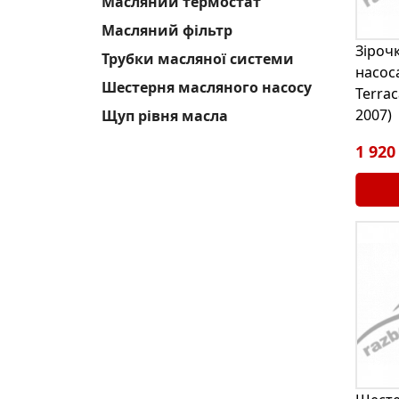
Масляний термостат
Масляний фільтр
Зіроч
Трубки масляної системи
насос
Шестерня масляного насосу
Terrac
2007)
Щуп рівня масла
1 920