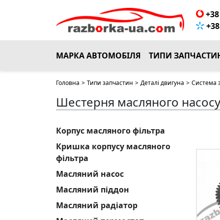
+38 
+38 
МАРКА АВТОМОБІЛЯ
ТИПИ ЗАПЧАСТИ
Головна
>
Типи запчастин
>
Деталі двигуна
>
Система 
Шестерня масляного насос
Корпус масляного фільтра
Кришка корпусу масляного
фільтра
Масляний насос
Масляний піддон
Масляний радіатор