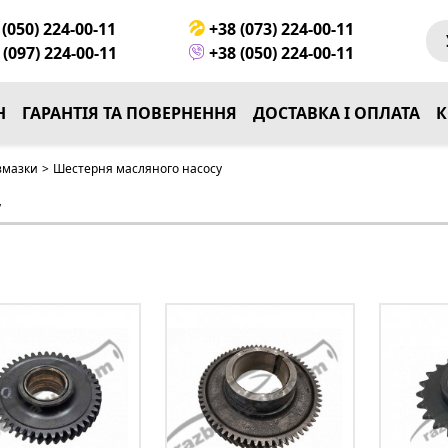
(050) 224-00-11
+38 (073) 224-00-11
(097) 224-00-11
+38 (050) 224-00-11
Н
ГАРАНТІЯ ТА ПОВЕРНЕННЯ
ДОСТАВКА І ОПЛАТА
К
змазки
>
Шестерня масляного насосу
у