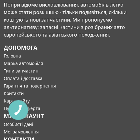
Попри відоме висловлювання, автомобіль легко
може стати розкішшю - тільки подивіться, скільки
коштують нові запчастини. Ми пропонуємо
альтернативу: запасні частини з розібраних авто
європейського та азіатського походження.
ДОПОМОГА
Головна
Марка автомобіля
Типи запчастин
Оплата і доставка
Гарантія та повернення
Контакти
Карта сайту
Публічна оферта
МІЙ АККАУНТ
Особисті дані
Мої замовлення
КОНТАКТИ