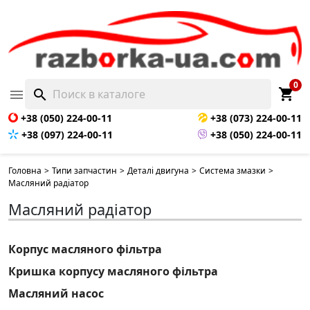
0
shopping_cart

search
+38 (050) 224-00-11
+38 (073) 224-00-11
+38 (097) 224-00-11
+38 (050) 224-00-11
Головна
>
Типи запчастин
>
Деталі двигуна
>
Система змазки
>
Масляний радіатор
Масляний радіатор
Корпус масляного фільтра
Кришка корпусу масляного фільтра
Масляний насос