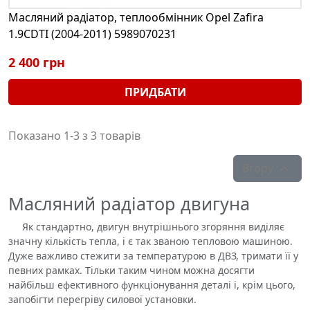
Масляний радіатор, теплообмінник Opel Zafira
1.9CDTI (2004-2011) 5989070231
2 400 грн
ПРИДБАТИ
Показано 1-3 з 3 товарів
Вгору

Масляний радіатор двигуна
Як стандартно, двигун внутрішнього згоряння виділяє
значну кількість тепла, і є так званою тепловою машиною.
Дуже важливо стежити за температурою в ДВЗ, тримати її у
певних рамках. Тільки таким чином можна досягти
найбільш ефективного функціонування деталі і, крім цього,
запобігти перегріву силової установки.