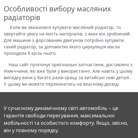
Особливості вибору масляних
радіаторів
Коли ви зважилися купувати масляний радіатор, то
звертайте увагу на якість матеріалів, з яких він зроблений.
Для машини з форсованим двигуном потрібно купувати
такий радіатор, за допомогою якого циркуляція масла
проходила б крізь нього.
Наш сайт пропонує оригінальні запчастини, доставлені з
Німеччини, які вже були у використанні. Але навіть у цьому
випадку вони у багато разів кращі за китайські нові деталі.
У цьому ви можете переконатись на власному досвіді.
У сучасному динамічному світі автомобіль – це
гарантія свободи пересування, максимальної
мобільності та особистого комфорту. Якщо, звісно,
він у повному порядку.