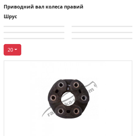
Приводний вал колеса правий
Шрус
20