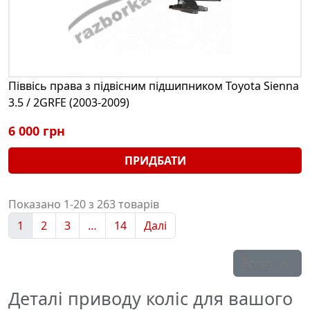
Піввісь права з підвісним підшипником Toyota Sienna
3.5 / 2GRFE (2003-2009)
6 000 грн
ПРИДБАТИ
Показано 1-20 з 263 товарів
1
2
3
…
14
Далі
Вгору

Деталі приводу коліс для вашого