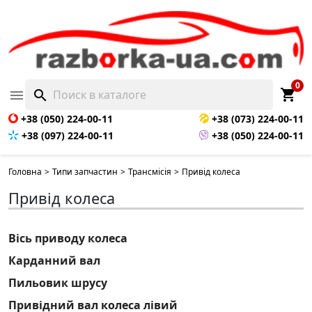
0
shopping_cart

search
+38 (050) 224-00-11
+38 (073) 224-00-11
+38 (097) 224-00-11
+38 (050) 224-00-11
Головна
>
Типи запчастин
>
Трансмісія
>
Привід колеса
Привід колеса
Вісь приводу колеса
Карданний вал
Пильовик шрусу
Привідний вал колеса лівий