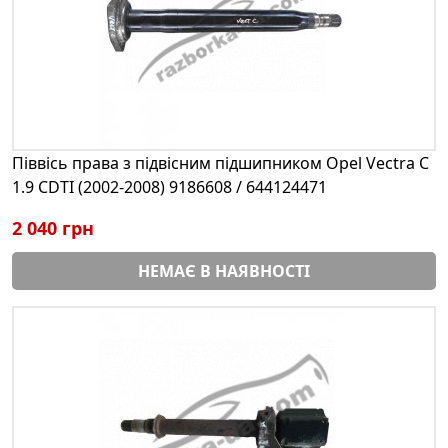
Піввісь права з підвісним підшипником Opel Vectra C
1.9 CDTI (2002-2008) 9186608 / 644124471
2 040 грн
НЕМАЄ В НАЯВНОСТІ