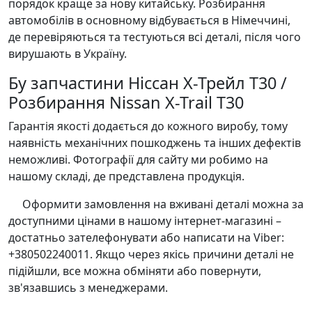
порядок краще за нову китайську. Розбирання
автомобілів в основному відбувається в Німеччині,
де перевіряються та тестуються всі деталі, після чого
вирушають в Україну.
Бу запчастини Ніссан Х-Трейл Т30 /
Розбирання Nissan X-Trail T30
Гарантія якості додається до кожного виробу, тому
наявність механічних пошкоджень та інших дефектів
неможливі. Фотографії для сайту ми робимо на
нашому складі, де представлена продукція.
Оформити замовлення на вживані деталі можна за
доступними цінами в нашому інтернет-магазині –
достатньо зателефонувати або написати на Viber:
+380502240011. Якщо через якісь причини деталі не
підійшли, все можна обміняти або повернути,
зв'язавшись з менеджерами.