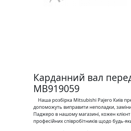
Карданний вал передні
MB919059
Наша розбірка Mitsubishi Pajero Київ пр
допоможуть виправити неполадки, замінит
Паджеро в нашому магазині, кожен клієнт
професійних співробітників щодо будь-яки