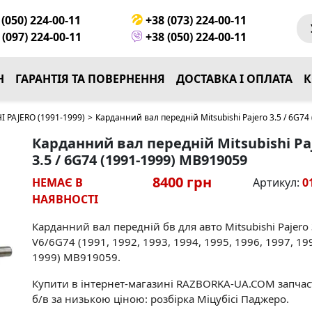
(050) 224-00-11
+38 (073) 224-00-11
(097) 224-00-11
+38 (050) 224-00-11
Н
ГАРАНТІЯ ТА ПОВЕРНЕННЯ
ДОСТАВКА І ОПЛАТА
К
I PAJERO (1991-1999)
>
Карданний вал передній Mitsubishi Pajero 3.5 / 6G7
Карданний вал передній Mitsubishi Pa
3.5 / 6G74 (1991-1999) MB919059
8400 грн
НЕМАЄ В
Артикул:
0
НАЯВНОСТІ
Карданний вал передній бв для авто Mitsubishi Pajero 
V6/6G74 (1991, 1992, 1993, 1994, 1995, 1996, 1997, 19
1999) MB919059.
Купити в інтернет-магазині RAZBORKA-UA.COM запча
б/в за низькою ціною: розбірка Міцубісі Паджеро.