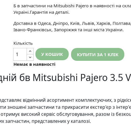
Б в запчастини на Mitsubishi Pajero в наявності на скла
Україні.Гарантія на деталі.
Доставка в Одеса, Дніпро, Київ, Львів, Харків, Полтава
Івано-Франківськ, Запоріжжя та інші міста України.
Кількість
У КОШИК
КУПИТИ ЗА 1 КЛIК
Немає в наявності
й бв Mitsubishi Pajero 3.5 V
едставляє відмінний асортимент комплектуючих, з рідкіс
и зношені запчастини та прикрасити екстер'єр з інтер'
 отримує високий сервіс обслуговування, разом із безк
х запчастин, представлених у каталозі.