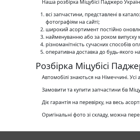
Наша розбірка Міцубісі Паджеро Україна
всі запчастини, представлені в катал
фотографіям на сайті;
широкий асортимент постійно оновлю
найменуванню або за роком випуску м
різноманітність сучасних способів оп
оперативна доставка до будь-якого на
Розбірка Міцубісі Падже
Автомобілі знаються на Німеччині. Усі а
Замовити та купити запчастини бв Міцуб
Діє гарантія на перевірку, на весь асор
Оригінальні фото зі складу, можна перегл