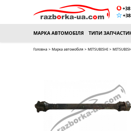
НЕМАЄ В НАЯВНОСТІ
+38 
+38 
МАРКА АВТОМОБІЛЯ
ТИПИ ЗАПЧАСТИ
Головна
>
Марка автомобіля
>
MITSUBISHI
>
MITSUBISH