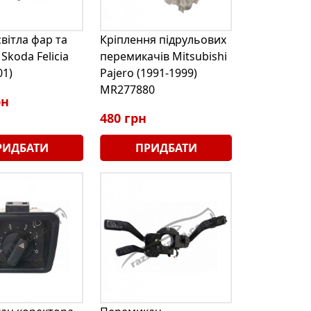
вітла фар та
Кріплення підрульових
Skoda Felicia
перемикачів Mitsubishi
01)
Pajero (1991-1999)
MR277880
рн
480 грн
РИДБАТИ
ПРИДБАТИ