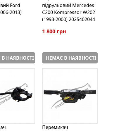
вий Ford
підрульовий Mercedes
2006-2013)
C200 Kompressor W202
(1993-2000) 2025402044
1 800 грн
 В НАЯВНОСТІ
НЕМАЄ В НАЯВНОСТІ
ач
Перемикач