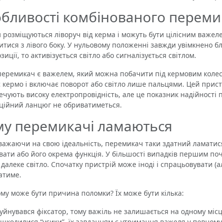
бливості комбінованого переми
озміщуються ліворуч від керма і можуть бути цілісним важеле
итися з лівого боку. У нульовому положенні завжди увімкнено 
зиції, то активізується світло або сигналізується світлом.
ремикач є важелем, який можна побачити під кермовим колесо
 кермо і включає поворот або світло лише пальцями. Цей пристрі
ечують високу електропровідність, але це показник надійності
ційний ланцюг не обриватиметься.
у перемикачі ламаються
аючи на свою ідеальність, перемикач таки здатний ламатися
ати або його окрема функція. У більшості випадків першим поч
 далеке світло. Спочатку пристрій може іноді і спрацьовувати (а
атиме.
 може бути причина поломки? Їх може бути кілька:
уйнувався фіксатор, тому важіль не залишається на одному місц
шкодилися “усики”, їх завданням є утримання важеля у певному