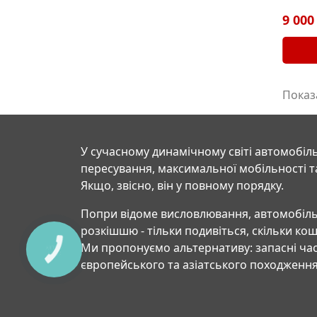
9 000
Показа
У сучасному динамічному світі автомобіль
пересування, максимальної мобільності т
Якщо, звісно, він у повному порядку.
Попри відоме висловлювання, автомобіль
розкішшю - тільки подивіться, скільки ко
Ми пропонуємо альтернативу: запасні час
КНОПКА
СВЯЗИ
європейського та азіатського походження