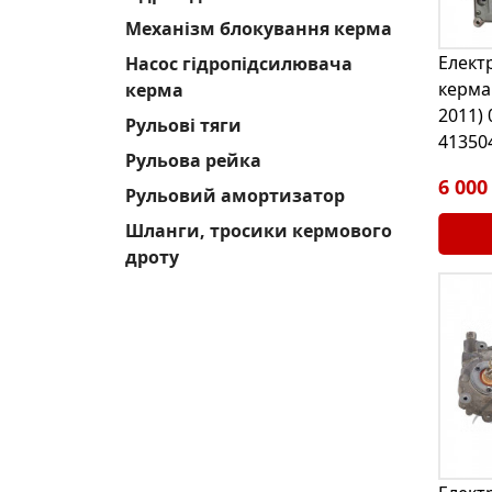
Механізм блокування керма
Елект
Насос гідропідсилювача
керма 
керма
2011) 
Рульові тяги
41350
Рульова рейка
6 000
Рульовий амортизатор
Шланги, тросики кермового
дроту