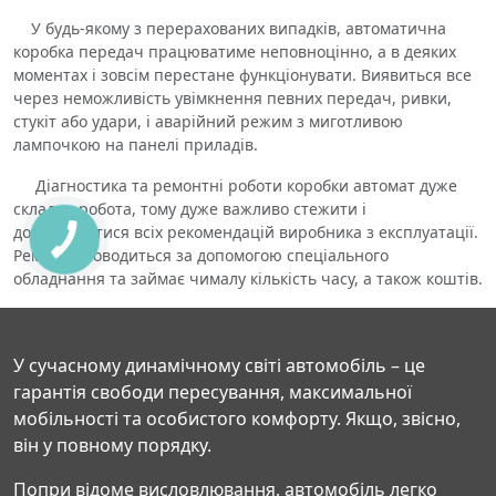
У будь-якому з перерахованих випадків, автоматична
коробка передач працюватиме неповноцінно, а в деяких
моментах і зовсім перестане функціонувати. Виявиться все
через неможливість увімкнення певних передач, ривки,
стукіт або удари, і аварійний режим з миготливою
лампочкою на панелі приладів.
Діагностика та ремонтні роботи коробки автомат дуже
складна робота, тому дуже важливо стежити і
дотримуватися всіх рекомендацій виробника з експлуатації.
Ремонт проводиться за допомогою спеціального
обладнання та займає чималу кількість часу, а також коштів.
У сучасному динамічному світі автомобіль – це
гарантія свободи пересування, максимальної
мобільності та особистого комфорту. Якщо, звісно,
він у повному порядку.
Попри відоме висловлювання, автомобіль легко