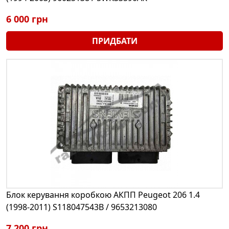
6 000 грн
ПРИДБАТИ
Блок керування коробкою АКПП Peugeot 206 1.4
(1998-2011) S118047543B / 9653213080
7 200 грн