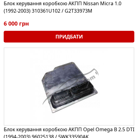
Блок керування коробкою АКПП Nissan Micra 1.0
(1992-2003) 310361U102 / G2T33973M
6 000 грн
ПРИДБАТИ
Блок керування коробкою АКПП Opel Omega B 2.5 DTI
(1994-2003) 96025138 / 5WK33590AK