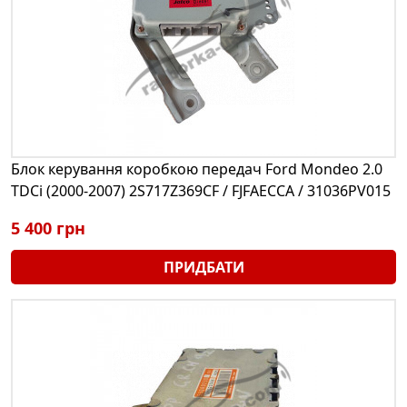
Блок керування коробкою передач Ford Mondeo 2.0
TDCi (2000-2007) 2S717Z369CF / FJFAECCA / 31036PV015
5 400 грн
ПРИДБАТИ