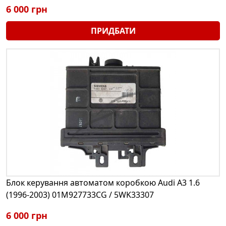
6 000 грн
ПРИДБАТИ
Блок керування автоматом коробкою Audi A3 1.6
(1996-2003) 01M927733CG / 5WK33307
6 000 грн