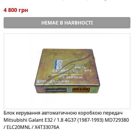
4 800 грн
НЕМАЄ В НАЯВНОСТІ
Блок керування автоматичною коробкою передач
Mitsubishi Galant E32 / 1.8 4G37 (1987-1993) MD729380
/ ELC20MNL / X4T33076A