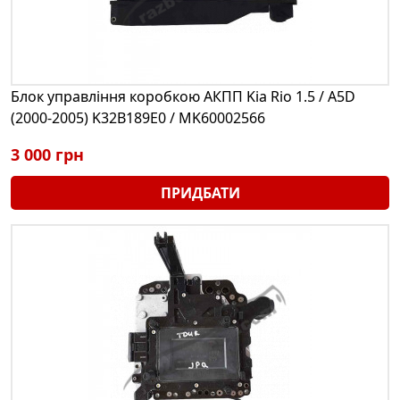
Блок управління коробкою АКПП Kia Rio 1.5 / A5D
(2000-2005) K32B189E0 / MK60002566
3 000 грн
ПРИДБАТИ