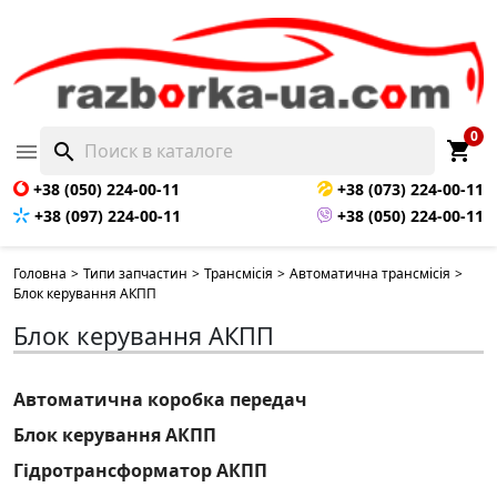
0
shopping_cart

search
+38 (050) 224-00-11
+38 (073) 224-00-11
+38 (097) 224-00-11
+38 (050) 224-00-11
Головна
>
Типи запчастин
>
Трансмісія
>
Автоматична трансмісія
>
Блок керування АКПП
Блок керування АКПП
Автоматична коробка передач
Блок керування АКПП
Гідротрансформатор АКПП