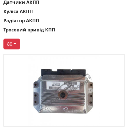
Датчики АКПП
Куліса АКПП
Радіатор АКПП
Тросовий привід КПП
80