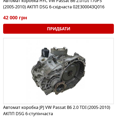
Автомат коробка HYC VW Passat B6 2.0TDI 170PS
(2005-2010) АКПП DSG 6-східчаста 02E300043Q016
42 000 грн
ПРИДБАТИ
Автомат коробка JPJ VW Passat B6 2.0 TDI (2005-2010)
АКПП DSG 6-ступінчаста