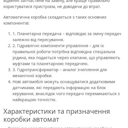
відмінні запчастини на заміну, але краще правильно
користуватися пристроєм, не доводячи до втрат.
Автоматична коробка складається з таких основних
компонентів:
1. Планетарна передача – відповідає за зміну передач
залежно від пересування.
2. Гідравлічні компоненти управління – для їх
правильної роботи потрібна відповідна спеціальна
рідина, яка подається через клапани, що управляють
муфтами та планетарною передачею.
3. Гідротрансформатор – аналог зчеплення для
механічної коробки.
Нові автомобілі можуть оснащуватися додатковими
датчиками, які передають інформацію на блок
керування, внаслідок чого передачі перемикаються з
найкращою точністю.
Характеристики та призначення
коробки автомат