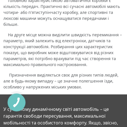
Головною характеристикою автоматичної коробки є
кількість передач. Практично всі сучасні автомобілі мають
чотири- або п'ятиступінчасту коробку, але спортивні та
люксові машини можуть оснащуватися передачами і
більше.
На друге місце можна виділити швидкість перемикання –
параметр, який залежить від електроніки, датчиків та
конструкції автомобіля. Розбирання цих характеристик
показує, що виробник може відштовхуватися від різних
параметрів, які потрібно врахувати під час створення та
максимально правильного настроювання.
Призначення виділяється своє для різних типів людей,
але в будь-якому випадку – це значне полегшення їзди,
особливо у напружених міських умовах.
У сучасному динамічному світі автомобіль – це
гарантія свободи пересування, максимальної
мобільності та особистого комфорту. Якщо, звісно,