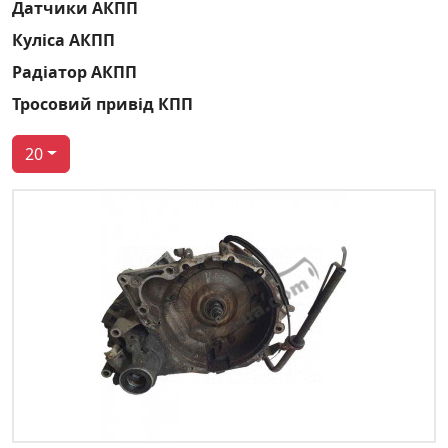
Датчики АКПП
Куліса АКПП
Радіатор АКПП
Тросовий привід КПП
20