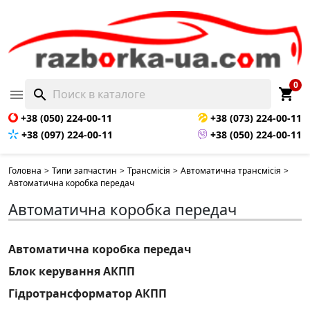
0
shopping_cart

search
+38 (050) 224-00-11
+38 (073) 224-00-11
+38 (097) 224-00-11
+38 (050) 224-00-11
Головна
>
Типи запчастин
>
Трансмісія
>
Автоматична трансмісія
>
Автоматична коробка передач
Автоматична коробка передач
Автоматична коробка передач
Блок керування АКПП
Гідротрансформатор АКПП