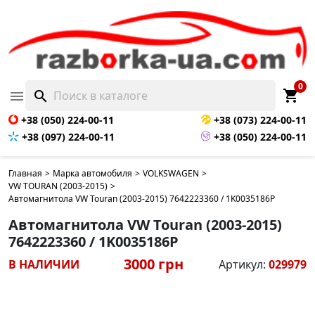
0
shopping_cart

search
+38 (050) 224-00-11
+38 (073) 224-00-11
+38 (097) 224-00-11
+38 (050) 224-00-11
Главная
>
Марка автомобиля
>
VOLKSWAGEN
>
VW TOURAN (2003-2015)
>
Автомагнитола VW Touran (2003-2015) 7642223360 / 1K0035186P
Автомагнитола VW Touran (2003-2015)
7642223360 / 1K0035186P
3000 грн
В НАЛИЧИИ
Артикул:
029979