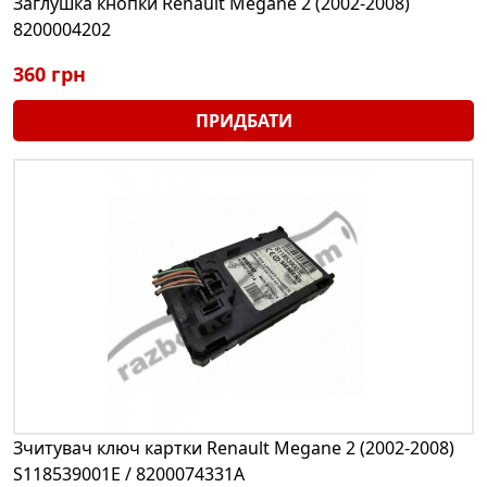
Заглушка кнопки Renault Megane 2 (2002-2008)
8200004202
360 грн
ПРИДБАТИ
Зчитувач ключ картки Renault Megane 2 (2002-2008)
S118539001E / 8200074331A