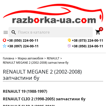
0
shopping_cart

search
+38 (050) 224-00-11
+38 (073) 224-00-11
+38 (097) 224-00-11
+38 (050) 224-00-11
Головна
>
Марка автомобіля
>
RENAULT
>
RENAULT MEGANE 2 (2002-2008) запчастини бу
RENAULT MEGANE 2 (2002-2008)
запчастини бу
RENAULT 19 (1988-1997)
RENAULT CLIO 2 (1998-2005) запчастини бу