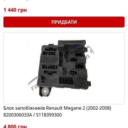
1 440 грн
ПРИДБАТИ
Блок запобіжників Renault Megane 2 (2002-2008)
8200306033A / S118399300
4 800 грн