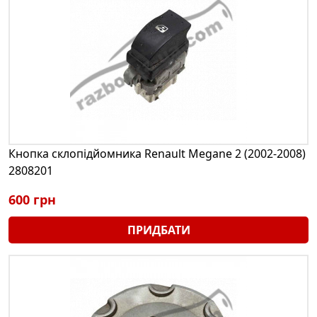
Кнопка склопідйомника Renault Megane 2 (2002-2008)
2808201
600 грн
ПРИДБАТИ