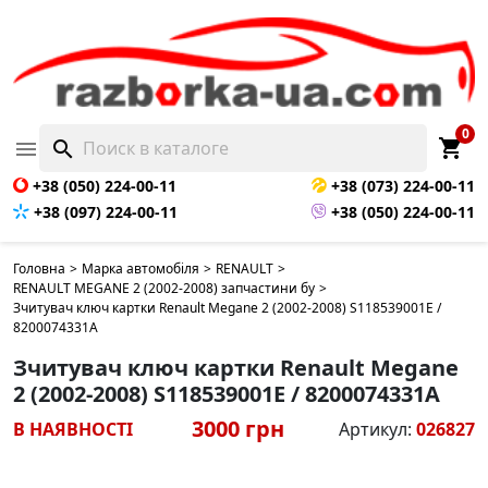
0
shopping_cart

search
+38 (050) 224-00-11
+38 (073) 224-00-11
+38 (097) 224-00-11
+38 (050) 224-00-11
Головна
>
Марка автомобіля
>
RENAULT
>
RENAULT MEGANE 2 (2002-2008) запчастини бу
>
Зчитувач ключ картки Renault Megane 2 (2002-2008) S118539001E /
8200074331A
Зчитувач ключ картки Renault Megane
2 (2002-2008) S118539001E / 8200074331A
3000 грн
В НАЯВНОСТІ
Артикул:
026827