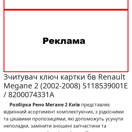
Зчитувач ключ картки бв Renault
Megane 2 (2002-2008) S118539001E
/ 8200074331A
Розбірка Рено Мегане 2 Київ
представляє
відмінний асортимент комплектуючих, з рідкісними
та цікавими пропозиціями, які допоможуть усунути
неполадки, замінити зношені запчастини та