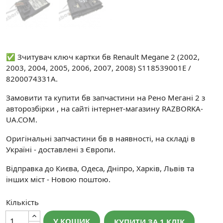
✅ Зчитувач ключ картки бв Renault Megane 2 (2002,
2003, 2004, 2005, 2006, 2007, 2008) S118539001E /
8200074331A.
Замовити та купити бв запчастини на Рено Мегані 2 з
авторозбірки , на сайті інтернет-магазину RAZBORKA-
UA.COM.
Оригінальні запчастини бв в наявності, на складі в
Україні - доставлені з Європи.
Відправка до Києва, Одеса, Дніпро, Харків, Львів та
інших міст - Новою поштою.
Кількість
У КОШИК
КУПИТИ ЗА 1 КЛIК