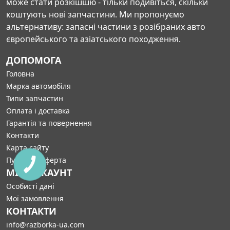
може стати розкішшю - тільки подивіться, скільки
коштують нові запчастини. Ми пропонуємо
альтернативу: запасні частини з розібраних авто
європейського та азіатського походження.
ДОПОМОГА
Головна
Марка автомобіля
Типи запчастин
Оплата і доставка
Гарантія та повернення
Контакти
Карта сайту
Публічна оферта
МІЙ АККАУНТ
Особисті дані
Мої замовлення
КОНТАКТИ
info@razborka-ua.com