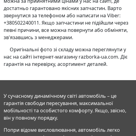
можна за прийнятними цінами у нас на сайті, де
достатньо гарантовано якісних запчастин. Варто
звернутися за телефоном або написати на Viber:
+380502240011. Якщо запчастини не підійшли через
певні причини, все можна повернути або обміняти,
зв'язавшись з менеджерами.
Оригінальні фото зі складу можна переглянути у
нас на сайті інтернет-магазину razborka-ua.com. Діє
гарантія на перевірку, асортимент деталей.
У сучасному динамічному світі автомобіль – це
гарантія свободи пересування, максимальної
мобільності та особистого комфорту. Якщо, звісно,
він у повному порядку.
Попри відоме висловлювання, автомобіль легко