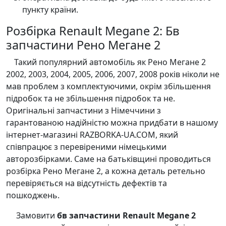
пункту країни.
Розбірка Renault Megane 2: Бв
запчастини Рено Мегане 2
Такий популярний автомобіль як Рено Мегане 2
2002, 2003, 2004, 2005, 2006, 2007, 2008 років ніколи не
мав проблем з комплектуючими, окрім збільшення
підробок та не збільшення підробок та не.
Оригінальні запчастини з Німеччини з
гарантованою надійністю можна придбати в нашому
інтернет-магазині RAZBORKA-UA.COM, який
співпрацює з перевіреними німецькими
авторозбірками. Саме на батьківщині проводиться
розбірка Рено Мегане 2, а кожна деталь ретельно
перевіряється на відсутність дефектів та
пошкоджень.
Замовити
бв запчастини Renault Megane 2