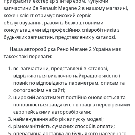
прикрасити екстер'єр з інтер'єром. Купуючи
запчастини бв Renault Megane 2 в нашому магазині,
кожен клієнт отримує високий сервіс
обслуговування, разом із безкоштовними
консультаціями від професійних співробітників з
будь-яких запчастин, представлених у каталозі.
Наша авторозбірка Рено Мегане 2 Україна має
також такі переваги:
всі запчастини, представлені в каталозі,
відрізняються виключно найкращою якістю і
повністю відповідають параметрам, описам та
фотографіям на сайті;
широкий асортимент постійно оновлюється та
поповнюється завдяки співпраці з перевіреними
європейськими авторозбірками;
найменування або рік випуску моделі;
різноманітність сучасних способів оплати;
оперативна доставка до будь-якого населеного