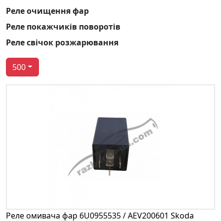
Реле очищення фар
Реле покажчиків поворотів
Реле свічок розжарювання
500
Реле омивача фар 6U0955535 / AEV200601 Skoda