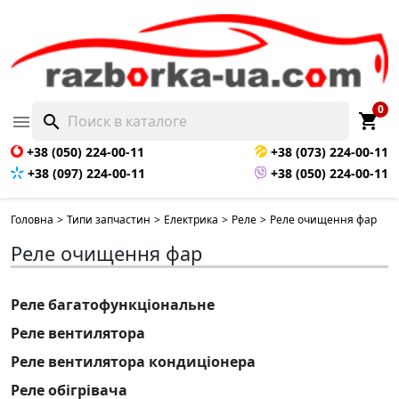
0
shopping_cart

search
+38 (050) 224-00-11
+38 (073) 224-00-11
+38 (097) 224-00-11
+38 (050) 224-00-11
Головна
>
Типи запчастин
>
Електрика
>
Реле
>
Реле очищення фар
Реле очищення фар
Реле багатофункціональне
Реле вентилятора
Реле вентилятора кондиціонера
Реле обігрівача