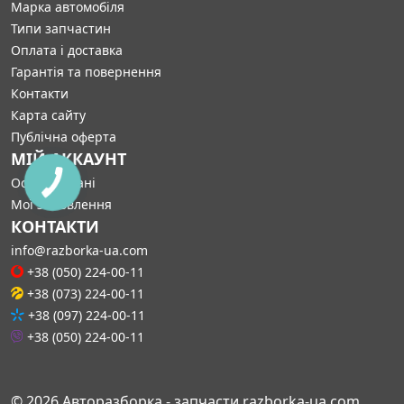
Марка автомобіля
Типи запчастин
Оплата і доставка
Гарантія та повернення
Контакти
Карта сайту
Публічна оферта
МІЙ АККАУНТ
Особисті дані
КНОПКА
СВЯЗИ
Мої замовлення
КОНТАКТИ
info@razborka-ua.com
+38 (050) 224-00-11
+38 (073) 224-00-11
+38 (097) 224-00-11
+38 (050) 224-00-11
© 2026 Авторазборка - запчасти razborka-ua.com