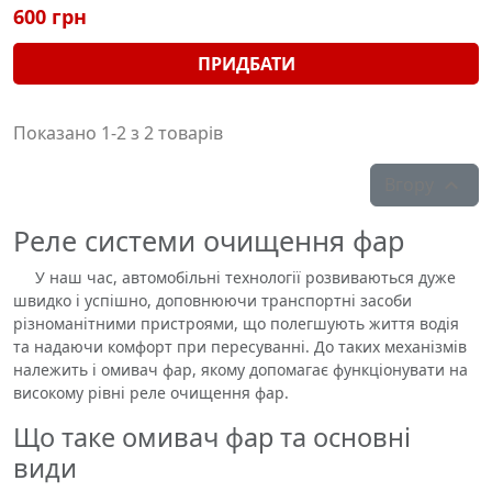
600 грн
ПРИДБАТИ
Показано 1-2 з 2 товарів
Вгору

Реле системи очищення фар
У наш час, автомобільні технології розвиваються дуже
швидко і успішно, доповнюючи транспортні засоби
різноманітними пристроями, що полегшують життя водія
та надаючи комфорт при пересуванні. До таких механізмів
належить і омивач фар, якому допомагає функціонувати на
високому рівні реле очищення фар.
Що таке омивач фар та основні
види