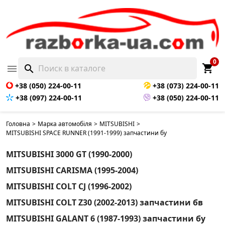
0
shopping_cart

search
+38 (050) 224-00-11
+38 (073) 224-00-11
+38 (097) 224-00-11
+38 (050) 224-00-11
Головна
>
Марка автомобіля
>
MITSUBISHI
>
MITSUBISHI SPACE RUNNER (1991-1999) запчастини бу
MITSUBISHI 3000 GT (1990-2000)
MITSUBISHI CARISMA (1995-2004)
MITSUBISHI COLT CJ (1996-2002)
MITSUBISHI COLT Z30 (2002-2013) запчастини бв
MITSUBISHI GALANT 6 (1987-1993) запчастини бу