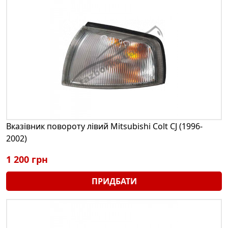
Вказівник повороту лівий Mitsubishi Colt CJ (1996-
2002)
1 200 грн
ПРИДБАТИ