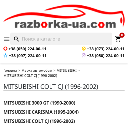
0
shopping_cart

search
+38 (050) 224-00-11
+38 (073) 224-00-11
+38 (097) 224-00-11
+38 (050) 224-00-11
Головна
>
Марка автомобіля
>
MITSUBISHI
>
MITSUBISHI COLT CJ (1996-2002)
MITSUBISHI COLT CJ (1996-2002)
MITSUBISHI 3000 GT (1990-2000)
MITSUBISHI CARISMA (1995-2004)
MITSUBISHI COLT CJ (1996-2002)