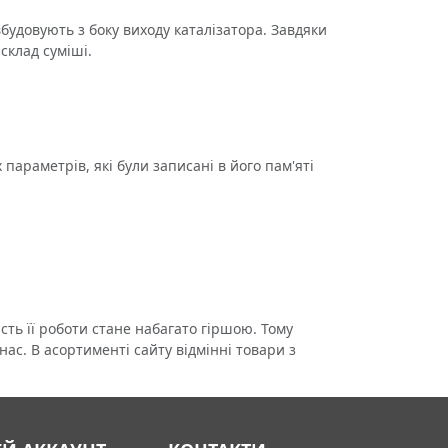
удовують з боку виходу каталізатора. Завдяки
склад суміші.
параметрів, які були записані в його пам'яті
ь її роботи стане набагато гіршою. Тому
ас. В асортименті сайту відмінні товари з