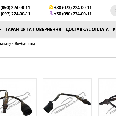
(050) 224-00-11
+38 (073) 224-00-11
(097) 224-00-11
+38 (050) 224-00-11
Н
ГАРАНТІЯ ТА ПОВЕРНЕННЯ
ДОСТАВКА І ОПЛАТА
К
випуску
>
Лямбда-зонд