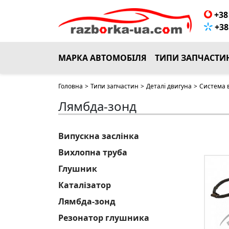
+38 
+38 
МАРКА АВТОМОБІЛЯ
ТИПИ ЗАПЧАСТИ
Головна
>
Типи запчастин
>
Деталі двигуна
>
Система 
Лямбда-зонд
Випускна заслінка
Вихлопна труба
Глушник
Каталізатор
Лямбда-зонд
Резонатор глушника