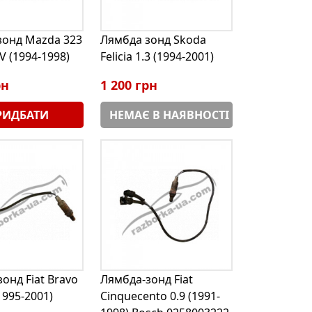
зонд Mazda 323
Лямбда зонд Skoda
V (1994-1998)
Felicia 1.3 (1994-2001)
рн
1 200 грн
РИДБАТИ
НЕМАЄ В НАЯВНОСТІ
онд Fiat Bravo
Лямбда-зонд Fiat
1995-2001)
Cinquecento 0.9 (1991-