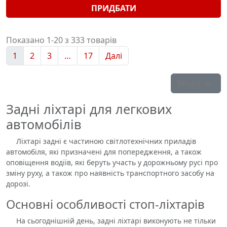
ПРИДБАТИ
Показано 1-20 з 333 товарів
1
2
3
…
17
Далі
Вгору

Задні ліхтарі для легкових
автомобілів
Ліхтарі задні є частиною світлотехнічних приладів
автомобіля, які призначені для попередження, а також
оповіщення водіїв, які беруть участь у дорожньому русі про
зміну руху, а також про наявність транспортного засобу на
дорозі.
Основні особливості стоп-ліхтарів
На сьогоднішній день, задні ліхтарі виконують не тільки