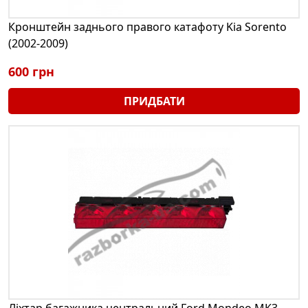
Кронштейн заднього правого катафоту Kia Sorento
(2002-2009)
600 грн
ПРИДБАТИ
Ліхтар багажника центральний Ford Mondeo MK3