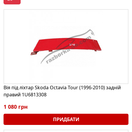
Вія під ліхтар Skoda Octavia Tour (1996-2010) задній
правий 1U6813308
1 080 грн
ПРИДБАТИ