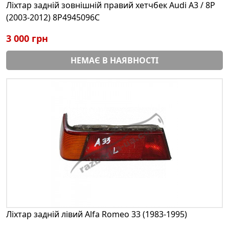
Ліхтар задній зовнішній правий хетчбек Audi A3 / 8P
(2003-2012) 8P4945096C
3 000 грн
НЕМАЄ В НАЯВНОСТІ
Ліхтар задній лівий Alfa Romeo 33 (1983-1995)