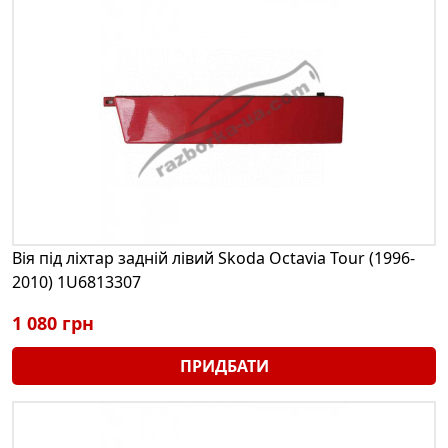
Вія під ліхтар задній лівий Skoda Octavia Tour (1996-
2010) 1U6813307
1 080 грн
ПРИДБАТИ