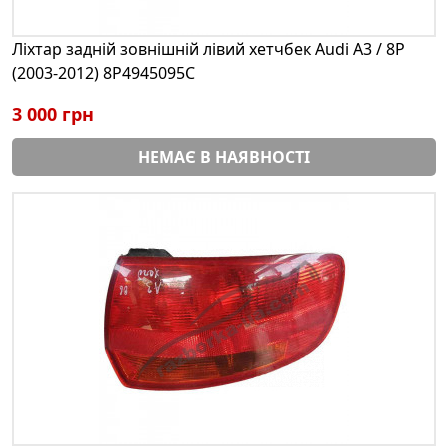
Ліхтар задній зовнішній лівий хетчбек Audi A3 / 8P
(2003-2012) 8P4945095C
3 000 грн
НЕМАЄ В НАЯВНОСТІ