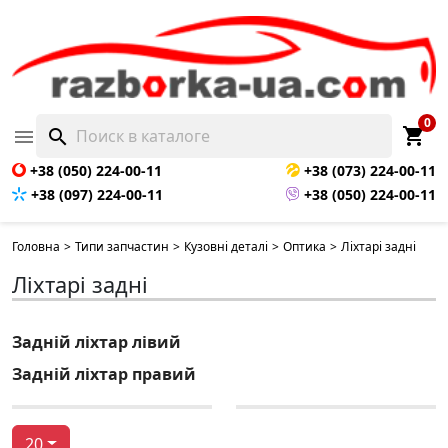
0
shopping_cart

search
+38 (050) 224-00-11
+38 (073) 224-00-11
+38 (097) 224-00-11
+38 (050) 224-00-11
Головна
>
Типи запчастин
>
Кузовні деталі
>
Оптика
>
Ліхтарі задні
Ліхтарі задні
Задній ліхтар лівий
Задній ліхтар правий
20