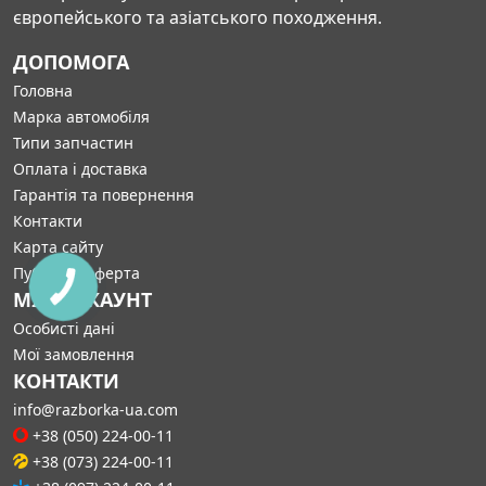
європейського та азіатського походження.
ДОПОМОГА
Головна
Марка автомобіля
Типи запчастин
Оплата і доставка
Гарантія та повернення
Контакти
Карта сайту
Публічна оферта
МІЙ АККАУНТ
Особисті дані
Мої замовлення
КОНТАКТИ
info@razborka-ua.com
+38 (050) 224-00-11
+38 (073) 224-00-11