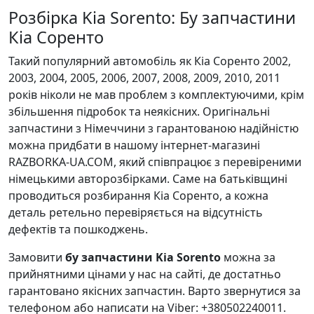
Розбірка Kia Sorento: Бу запчастини
Кіа Соренто
Такий популярний автомобіль як Кіа Соренто 2002,
2003, 2004, 2005, 2006, 2007, 2008, 2009, 2010, 2011
років ніколи не мав проблем з комплектуючими, крім
збільшення підробок та неякісних. Оригінальні
запчастини з Німеччини з гарантованою надійністю
можна придбати в нашому інтернет-магазині
RAZBORKA-UA.COM, який співпрацює з перевіреними
німецькими авторозбірками. Саме на батьківщині
проводиться розбирання Кіа Соренто, а кожна
деталь ретельно перевіряється на відсутність
дефектів та пошкоджень.
Замовити
бу запчастини Kia Sorento
можна за
прийнятними цінами у нас на сайті, де достатньо
гарантовано якісних запчастин. Варто звернутися за
телефоном або написати на Viber: +380502240011.