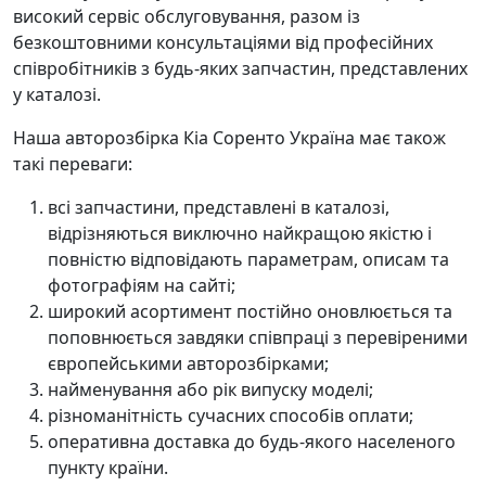
високий сервіс обслуговування, разом із
безкоштовними консультаціями від професійних
співробітників з будь-яких запчастин, представлених
у каталозі.
Наша авторозбірка Кіа Соренто Україна має також
такі переваги:
всі запчастини, представлені в каталозі,
відрізняються виключно найкращою якістю і
повністю відповідають параметрам, описам та
фотографіям на сайті;
широкий асортимент постійно оновлюється та
поповнюється завдяки співпраці з перевіреними
європейськими авторозбірками;
найменування або рік випуску моделі;
різноманітність сучасних способів оплати;
оперативна доставка до будь-якого населеного
пункту країни.