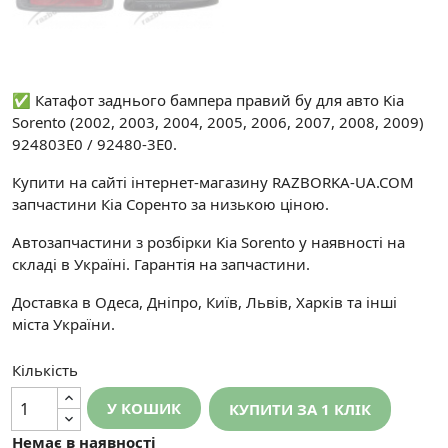
✅ Катафот заднього бампера правий бу для авто Kia
Sorento (2002, 2003, 2004, 2005, 2006, 2007, 2008, 2009)
924803E0 / 92480-3E0.
Купити на сайті інтернет-магазину RAZBORKA-UA.COM
запчастини Кіа Соренто за низькою ціною.
Автозапчастини з розбірки Kia Sorento у наявності на
складі в Україні. Гарантія на запчастини.
Доставка в Одеса, Дніпро, Київ, Львів, Харків та інші
міста України.
Кількість
У КОШИК
КУПИТИ ЗА 1 КЛIК
Немає в наявності