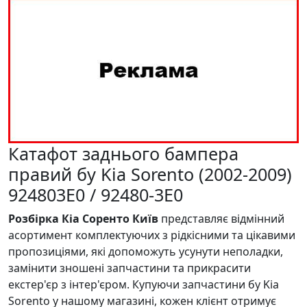
Катафот заднього бампера
правий бу Kia Sorento (2002-2009)
924803E0 / 92480-3E0
Розбірка Кіа Соренто Київ
представляє відмінний
асортимент комплектуючих з рідкісними та цікавими
пропозиціями, які допоможуть усунути неполадки,
замінити зношені запчастини та прикрасити
екстер'єр з інтер'єром. Купуючи запчастини бу Kia
Sorento у нашому магазині, кожен клієнт отримує