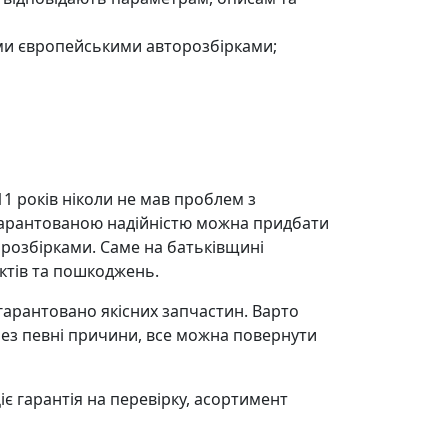
ми європейськими авторозбірками;
011 років ніколи не мав проблем з
 гарантованою надійністю можна придбати
розбірками. Саме на батьківщині
ктів та пошкоджень.
гарантовано якісних запчастин. Варто
рез певні причини, все можна повернути
іє гарантія на перевірку, асортимент