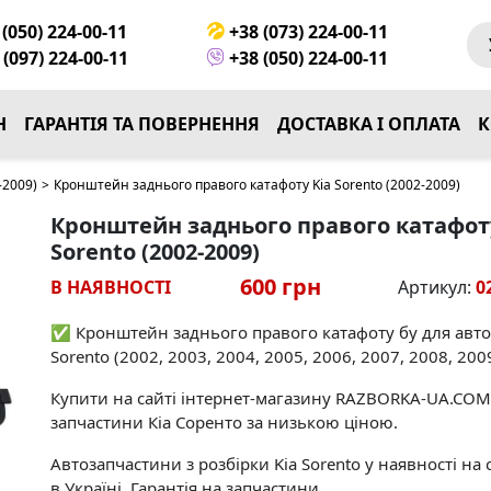
(050) 224-00-11
+38 (073) 224-00-11
(097) 224-00-11
+38 (050) 224-00-11
Н
ГАРАНТІЯ ТА ПОВЕРНЕННЯ
ДОСТАВКА І ОПЛАТА
К
-2009)
>
Кронштейн заднього правого катафоту Kia Sorento (2002-2009)
Кронштейн заднього правого катафот
Sorento (2002-2009)
600 грн
В НАЯВНОСТІ
Артикул:
0
✅ Кронштейн заднього правого катафоту бу для авто
Sorento (2002, 2003, 2004, 2005, 2006, 2007, 2008, 2009
Купити на сайті інтернет-магазину RAZBORKA-UA.COM
запчастини Кіа Соренто за низькою ціною.
Автозапчастини з розбірки Kia Sorento у наявності на 
в Україні. Гарантія на запчастини.