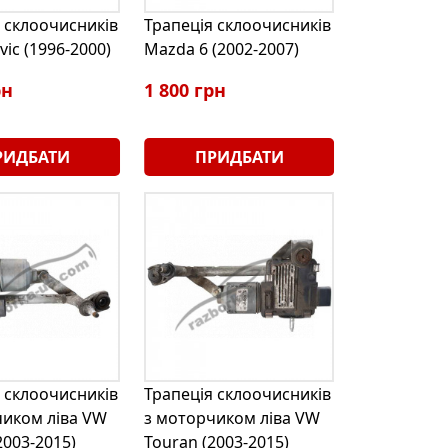
 склоочисників
Трапеція склоочисників
vic (1996-2000)
Mazda 6 (2002-2007)
рн
1 800 грн
РИДБАТИ
ПРИДБАТИ
 склоочисників
Трапеція склоочисників
чиком ліва VW
з моторчиком ліва VW
2003-2015)
Touran (2003-2015)