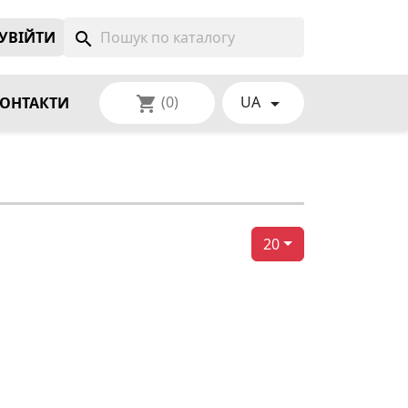
УВIЙТИ
search
(0)
UA
shopping_cart

ОНТАКТИ
20