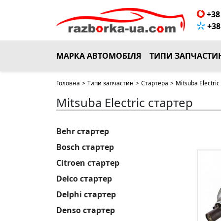
+38 
+38 
МАРКА АВТОМОБІЛЯ
ТИПИ ЗАПЧАСТИ
Головна
>
Типи запчастин
>
Стартера
>
Mitsuba Electric
Mitsuba Electric стартер
Behr стартер
Bosch стартер
Citroen стартер
Delco стартер
Delphi стартер
Denso стартер