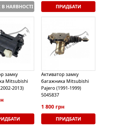
 В НАЯВНОСТІ
ПРИДБАТИ
ор замку
Активатор замку
а Mitsubishi
багажника Mitsubishi
(2002-2013)
Pajero (1991-1999)
5045837
рн
1 800 грн
РИДБАТИ
ПРИДБАТИ