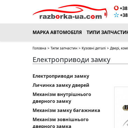
+38 
+38 
МАРКА АВТОМОБІЛЯ
ТИПИ ЗАПЧАСТИ
Головна
>
Типи запчастин
>
Кузовні деталі
>
Двері, ком
Електроприводи замку
Електроприводи замку
Личинка замку дверей
Механізм внутрішнього
дверного замку
Механізм замку багажника
Механізм зовнішнього
дверного замка