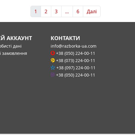
1
2
3
…
6
Далі
ІЙ АККАУНТ
КОНТАКТИ
бисті дані
info@razborka-ua.com
ї замовлення
+38 (050) 224-00-11
+38 (073) 224-00-11
+38 (097) 224-00-11
+38 (050) 224-00-11