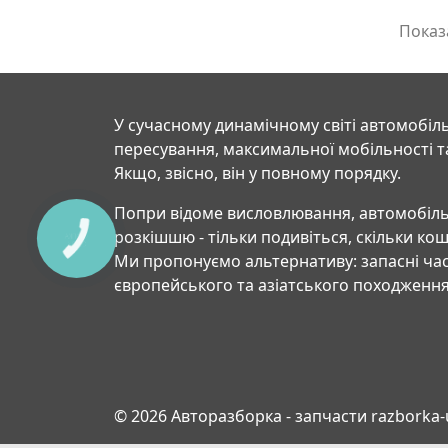
Показа
У сучасному динамічному світі автомобіль
пересування, максимальної мобільності т
Якщо, звісно, він у повному порядку.
Попри відоме висловлювання, автомобіль
розкішшю - тільки подивіться, скільки ко
Ми пропонуємо альтернативу: запасні час
європейського та азіатського походження
© 2026 Авторазборка - запчасти razborka