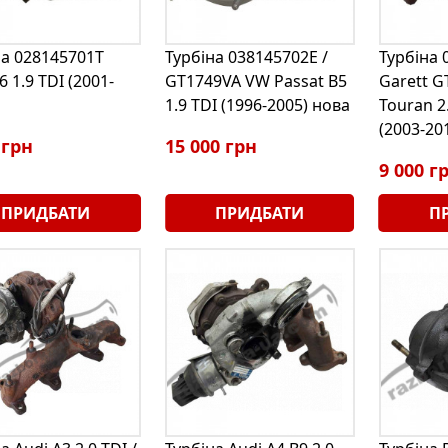
на 028145701T
Турбіна 038145702E /
Турбіна 
6 1.9 TDI (2001-
GT1749VA VW Passat B5
Garett 
1.9 TDI (1996-2005) нова
Touran 2
(2003-20
 грн
15 000 грн
9 000 г
ПРИДБАТИ
ПРИДБАТИ
П