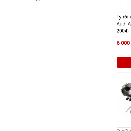
Турбі
Audi A
2004)
6 000