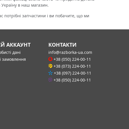
в Україну в наш магазин.
 потрібні запчастини і ви побачите, що ми
ІЙ АККАУНТ
КОНТАКТИ
бисті дані
info@razborka-ua.com
ї замовлення
+38 (050) 224-00-11
+38 (073) 224-00-11
+38 (097) 224-00-11
+38 (050) 224-00-11