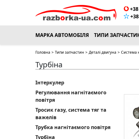
+38 
+38 
МАРКА АВТОМОБІЛЯ
ТИПИ ЗАПЧАСТИ
Головна
>
Типи запчастин
>
Деталі двигуна
>
Система 
Турбіна
Інтеркулер
Регулювання нагнітаємого
повітря
Тросик газу, система тяг та
важелів
Трубка нагнітаємого повітря
Турбіна