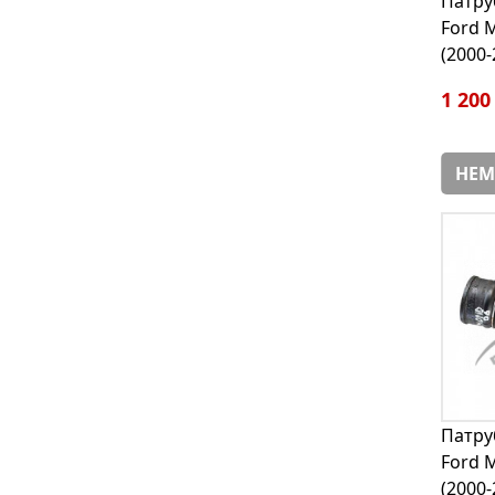
Патру
Ford 
(2000-
1 200
НЕМ
Патру
Ford 
(2000-