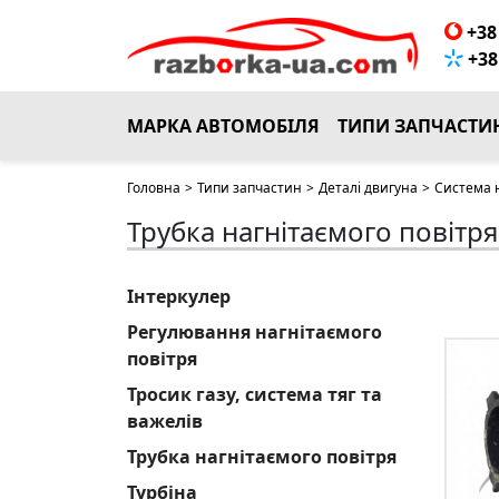
+38 
+38 
МАРКА АВТОМОБІЛЯ
ТИПИ ЗАПЧАСТИ
Головна
>
Типи запчастин
>
Деталі двигуна
>
Система 
Трубка нагнітаємого повітря
Інтеркулер
Регулювання нагнітаємого
повітря
Тросик газу, система тяг та
важелів
Трубка нагнітаємого повітря
Турбіна