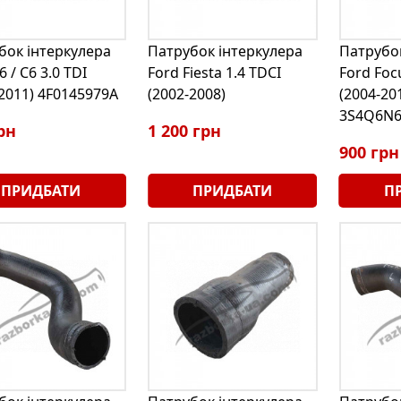
бок інтеркулера
Патрубок інтеркулера
Патрубок
6 / C6 3.0 TDI
Ford Fiesta 1.4 TDCI
Ford Foc
-2011) 4F0145979A
(2002-2008)
(2004-20
3S4Q6N6
рн
1 200 грн
900 грн
ПРИДБАТИ
ПРИДБАТИ
П