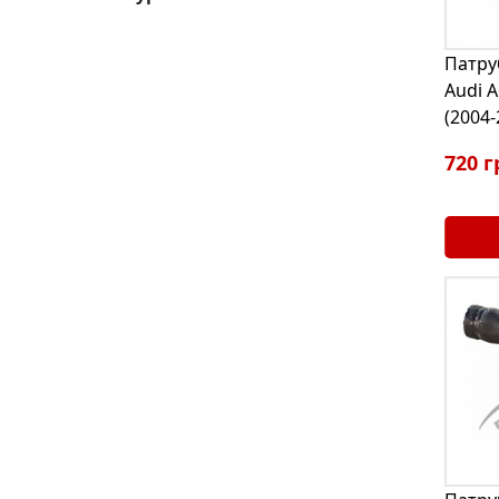
Патру
Audi A
(2004
720 г