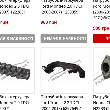
бок інтеркулера
Патрубок інтеркулера
Патрубок
Mondeo 2.0 TDCi
Ford Mondeo 2.0 TDCi
Ford Mon
2007) 1222831
(2000-2007) 1253959
(2000-20
2S7Q6K7
 грн
960 грн
900 грн
АЄ В НАЯВНОСТІ
НЕМАЄ В НАЯВНОСТІ
П
бок інтеркулера
Патрубок інтеркулера
Патрубок
Mondeo 2.0 TDCi
Ford Transit 2.2 TDCi
Honda CR
2007)
(2006-2013) 6897649 /
N22B3 (2