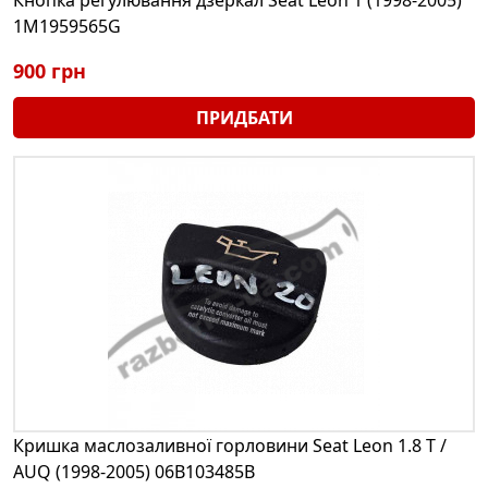
1M1959565G
900 грн
ПРИДБАТИ
Кришка маслозаливної горловини Seat Leon 1.8 T /
AUQ (1998-2005) 06B103485B