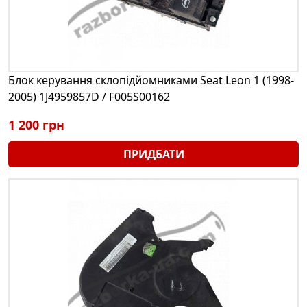
Блок керування склопідйомниками Seat Leon 1 (1998-
2005) 1J4959857D / F005S00162
1 200 грн
ПРИДБАТИ