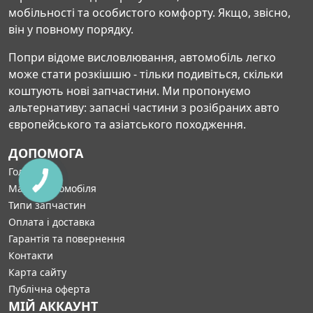
мобільності та особистого комфорту. Якщо, звісно,
він у повному порядку.
Попри відоме висловлювання, автомобіль легко
може стати розкішшю - тільки подивіться, скільки
коштують нові запчастини. Ми пропонуємо
альтернативу: запасні частини з розібраних авто
європейського та азіатського походження.
ДОПОМОГА
Головна
Марка автомобіля
Типи запчастин
Оплата і доставка
Гарантія та повернення
Контакти
Карта сайту
Публічна оферта
МІЙ АККАУНТ