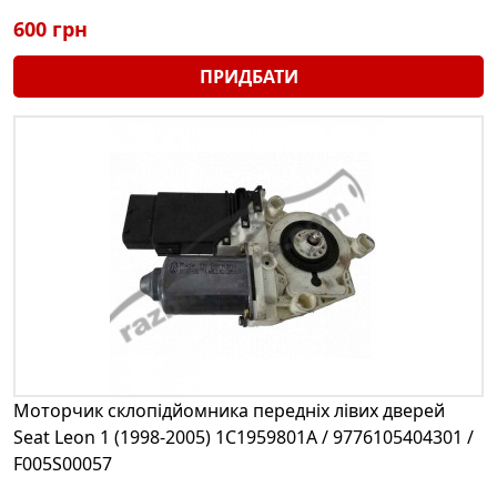
600 грн
ПРИДБАТИ
Моторчик склопідйомника передніх лівих дверей
Seat Leon 1 (1998-2005) 1C1959801A / 9776105404301 /
F005S00057