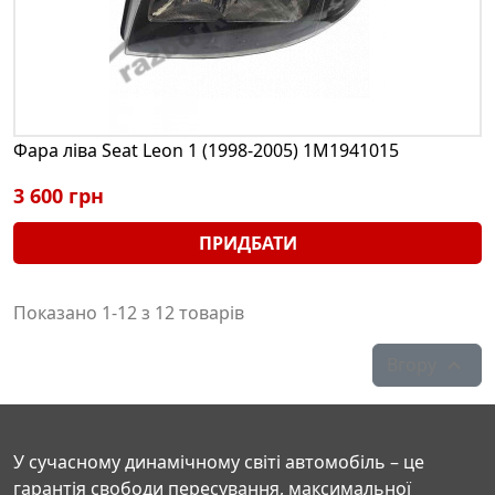
Фара ліва Seat Leon 1 (1998-2005) 1M1941015
3 600 грн
ПРИДБАТИ
Показано 1-12 з 12 товарів
Вгору

У сучасному динамічному світі автомобіль – це
гарантія свободи пересування, максимальної