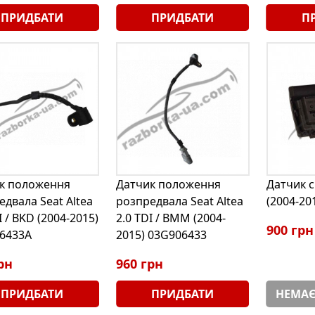
ПРИДБАТИ
ПРИДБАТИ
П
к положення
Датчик положення
Датчик с
едвала Seat Altea
розпредвала Seat Altea
(2004-20
I / BKD (2004-2015)
2.0 TDI / BMM (2004-
900 грн
6433A
2015) 03G906433
рн
960 грн
ПРИДБАТИ
ПРИДБАТИ
НЕМАЄ