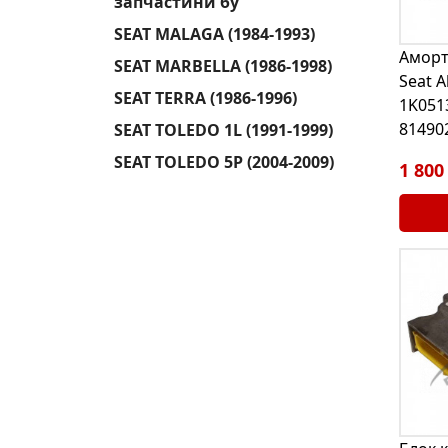
запчастини бу
SEAT MALAGA (1984-1993)
Аморт
SEAT MARBELLA (1986-1998)
Seat A
SEAT TERRA (1986-1996)
1K051
81490
SEAT TOLEDO 1L (1991-1999)
SEAT TOLEDO 5P (2004-2009)
1 800