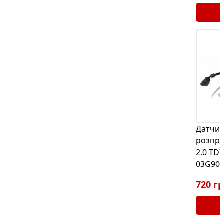
Датчи
розпр
2.0 TD
03G90
720 г