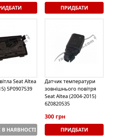
РИДБАТИ
ПРИДБАТИ
вітла Seat Altea
Датчик температури
15) 5P0907539
зовнішнього повітря
Seat Altea (2004-2015)
6Z0820535
300 грн
 В НАЯВНОСТІ
ПРИДБАТИ