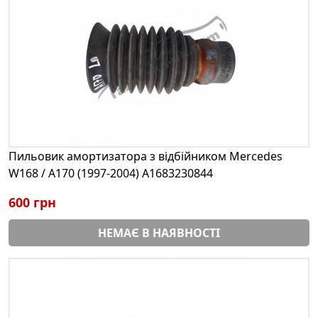
Пильовик амортизатора з відбійником Mercedes
W168 / A170 (1997-2004) A1683230844
600 грн
НЕМАЄ В НАЯВНОСТІ