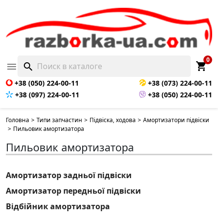
0
shopping_cart

search
+38 (050) 224-00-11
+38 (073) 224-00-11
+38 (097) 224-00-11
+38 (050) 224-00-11
Головна
>
Типи запчастин
>
Підвіска, ходова
>
Амортизатори підвіски
>
Пильовик амортизатора
Пильовик амортизатора
Амортизатор задньої підвіски
Амортизатор передньої підвіски
Відбійник амортизатора