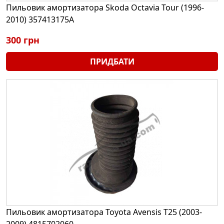
Пильовик амортизатора Skoda Octavia Tour (1996-
2010) 357413175A
300 грн
ПРИДБАТИ
Пильовик амортизатора Toyota Avensis T25 (2003-
2009) 4815702060