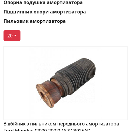
Опорна подушка амортизатора
Підшипник опори амортизатора
Пильовик амортизатора
20
Відбійник з пильником переднього амортизатора
Ford Mondeo (2000-2007) 1S7W3025AD